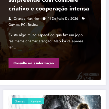
criativo e cooperação intensa
Orlando Naninho
11 De Maio De 2026
,
,
Games
PC
Review
Existe algo muito específico que faz um jogo
realmente chamar atenção. Não basta apenas
ter…
Consulte mais informação
Games
Review