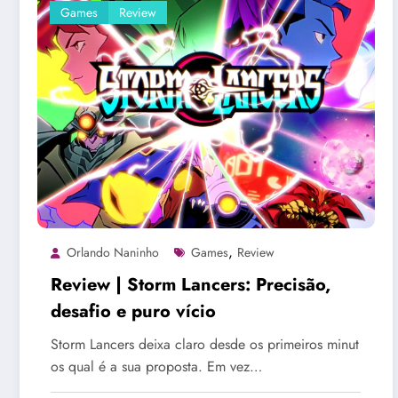
Games
Review
,
Orlando Naninho
Games
Review
Review | Storm Lancers: Precisão,
desafio e puro vício
Storm Lancers deixa claro desde os primeiros minut
os qual é a sua proposta. Em vez…