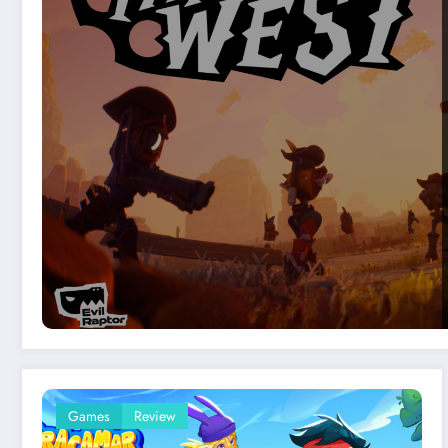
Games
Review