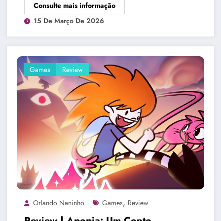
Consulte mais informação
15 De Março De 2026
Games
Review
,
Orlando Naninho
Games
Review
Review | Apopia: Um Conto