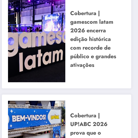
Cobertura |
gamescom latam
2026 encerra
edição histórica
com recorde de
público e grandes
ativações
Cobertura |
UP!ABC 2026
prova que o