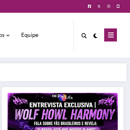
os
Equipe