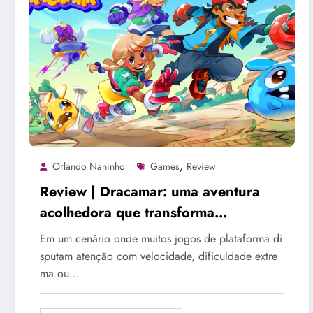
,
Orlando Naninho
Games
Review
Review | Dracamar: uma aventura
acolhedora que transforma
simplicidade em charme
Em um cenário onde muitos jogos de plataforma di
sputam atenção com velocidade, dificuldade extre
ma ou…