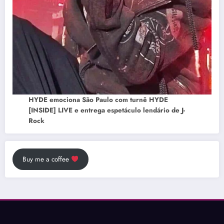
HYDE emociona São Paulo com turnê HYDE
[INSIDE] LIVE e entrega espetáculo lendário de J-
Rock
Buy me a coffee