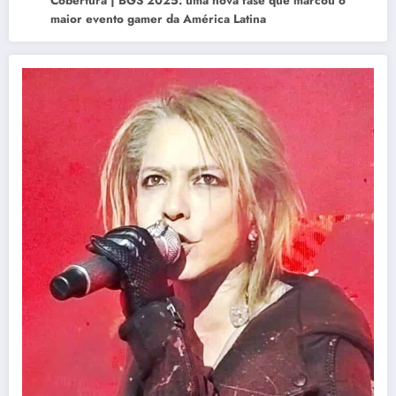
Cobertura | BGS 2025: uma nova fase que marcou o
maior evento gamer da América Latina