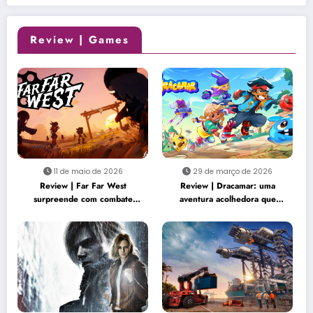
Review | Games
11 de maio de 2026
29 de março de 2026
Review | Far Far West
Review | Dracamar: uma
surpreende com combate
aventura acolhedora que
criativo e cooperação intensa
transforma simplicidade em
charme