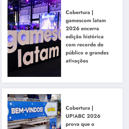
Cobertura |
gamescom latam
2026 encerra
edição histórica
com recorde de
público e grandes
ativações
Cobertura |
UP!ABC 2026
prova que o