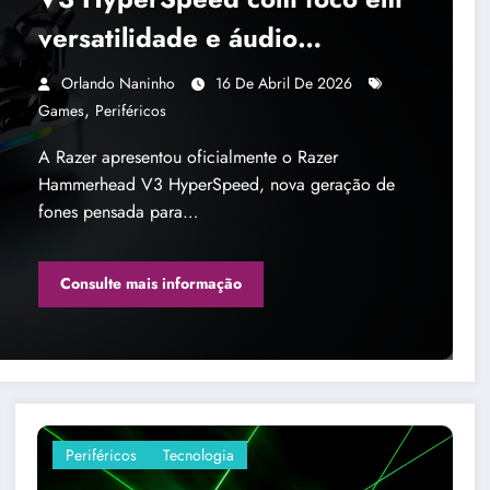
versatilidade e áudio
imersivo
Orlando Naninho
16 De Abril De 2026
,
Games
Periféricos
A Razer apresentou oficialmente o Razer
Hammerhead V3 HyperSpeed, nova geração de
fones pensada para…
Consulte mais informação
Periféricos
Tecnologia