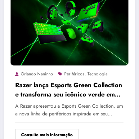
,
Orlando Naninho
Periféricos
Tecnologia
Razer lança Esports Green Collection
e transforma seu icônico verde em
símbolo de performance
A Razer apresentou a Esports Green Collection, um
a nova linha de periféricos inspirada em seu…
Consulte mais informação