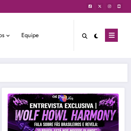
os
Equipe