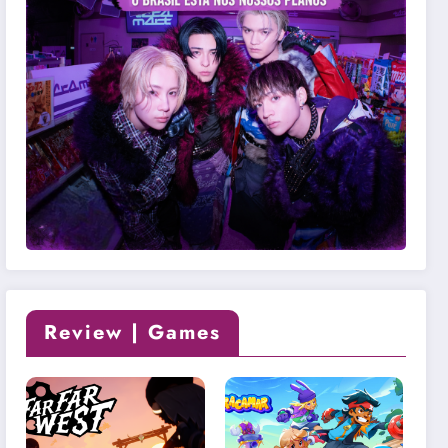
Review | Games