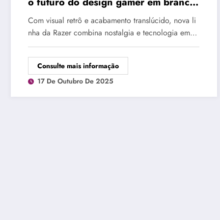
o futuro do design gamer em branco
translúcido
Com visual retrô e acabamento translúcido, nova li
nha da Razer combina nostalgia e tecnologia em…
Consulte mais informação
17 De Outubro De 2025