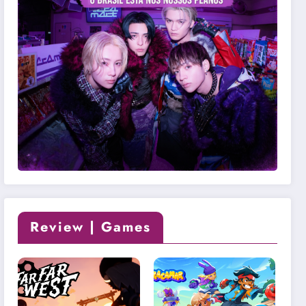
Review | Games