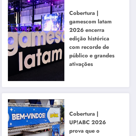
Cobertura |
gamescom latam
2026 encerra
edição histórica
com recorde de
público e grandes
ativações
Cobertura |
UP!ABC 2026
prova que o