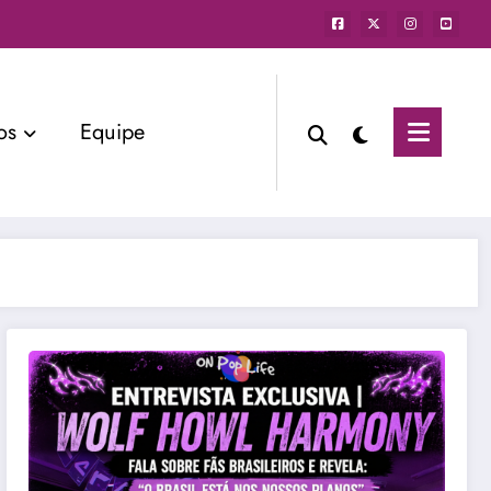
os
Equipe