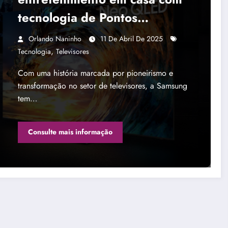
tecnologia de Pontos
Quânticos pioneira em TVs
Orlando Naninho
11 De Abril De 2025
,
Tecnologia
Televisores
Com uma história marcada por pioneirismo e
transformação no setor de televisores, a Samsung
tem…
Consulte mais informação