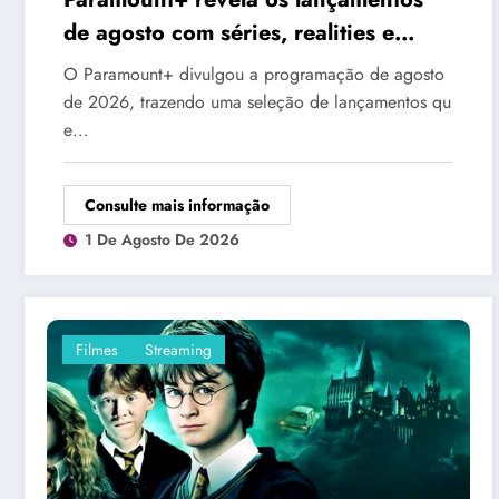
de agosto com séries, realities e
esportes ao vivo
O Paramount+ divulgou a programação de agosto
de 2026, trazendo uma seleção de lançamentos qu
e…
Consulte mais informação
1 De Agosto De 2026
Filmes
Streaming