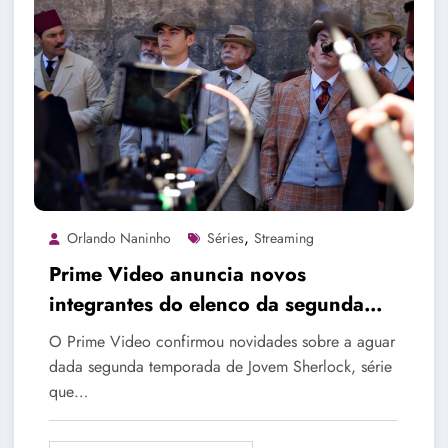
,
Orlando Naninho
Séries
Streaming
Prime Video anuncia novos
integrantes do elenco da segunda
temporada de Jovem Sherlock
O Prime Video confirmou novidades sobre a aguar
dada segunda temporada de Jovem Sherlock, série
que…