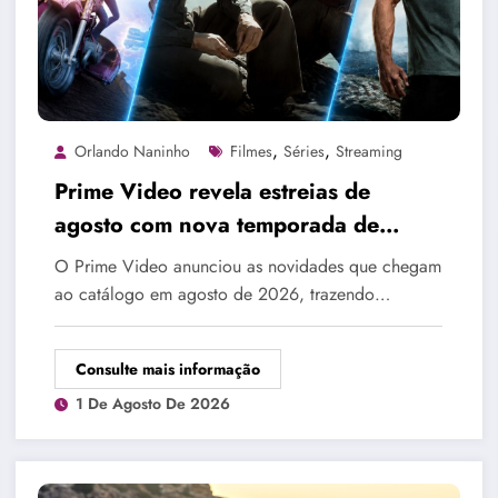
,
,
Orlando Naninho
Filmes
Séries
Streaming
Prime Video revela estreias de
agosto com nova temporada de
Reacher, séries inéditas e grandes
O Prime Video anunciou as novidades que chegam
lançamentos
ao catálogo em agosto de 2026, trazendo…
Consulte mais informação
1 De Agosto De 2026