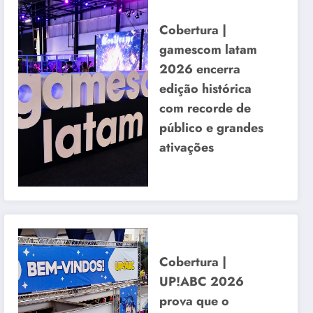
Cobertura |
gamescom latam
2026 encerra
edição histórica
com recorde de
público e grandes
ativações
Cobertura |
UP!ABC 2026
prova que o