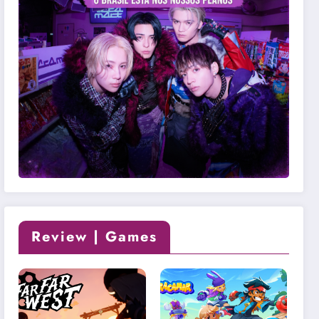
Review | Games