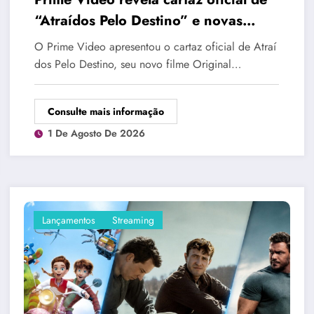
“Atraídos Pelo Destino” e novas
imagens do romance
O Prime Video apresentou o cartaz oficial de Atraí
dos Pelo Destino, seu novo filme Original…
Consulte mais informação
1 De Agosto De 2026
Lançamentos
Streaming