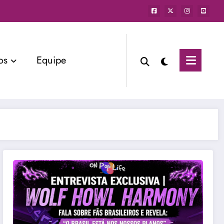
os
Equipe