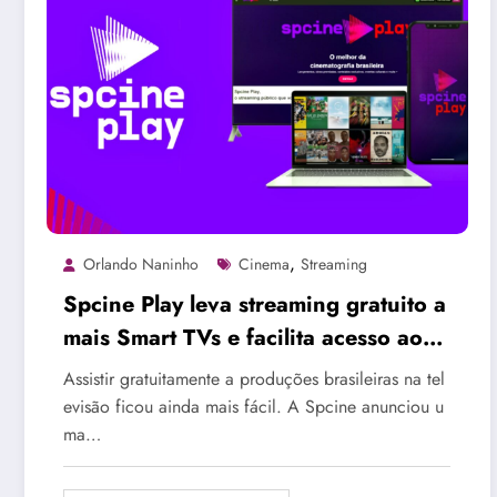
,
Orlando Naninho
Cinema
Streaming
Spcine Play leva streaming gratuito a
mais Smart TVs e facilita acesso ao
cinema brasileiro
Assistir gratuitamente a produções brasileiras na tel
evisão ficou ainda mais fácil. A Spcine anunciou u
ma…