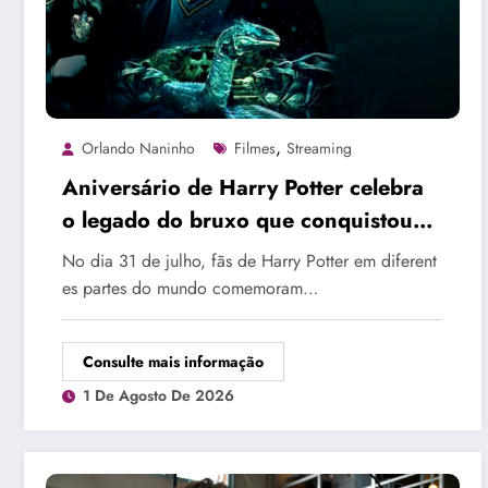
,
Orlando Naninho
Filmes
Streaming
Aniversário de Harry Potter celebra
o legado do bruxo que conquistou
gerações de fãs
No dia 31 de julho, fãs de Harry Potter em diferent
es partes do mundo comemoram…
Consulte mais informação
1 De Agosto De 2026