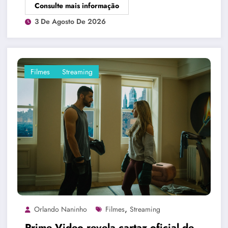
Consulte mais informação
3 De Agosto De 2026
Filmes
Streaming
,
Orlando Naninho
Filmes
Streaming
Prime Video revela cartaz oficial de