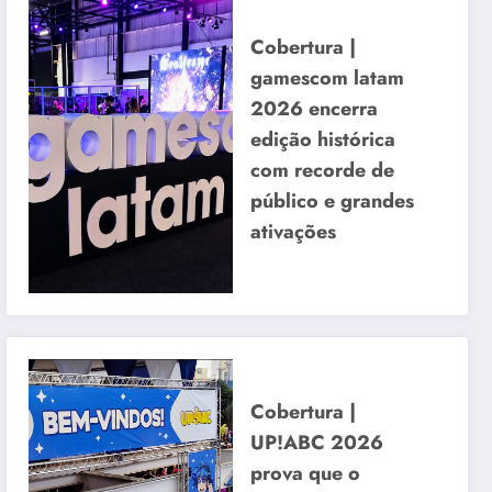
Cobertura |
gamescom latam
2026 encerra
edição histórica
com recorde de
público e grandes
ativações
Cobertura |
UP!ABC 2026
prova que o