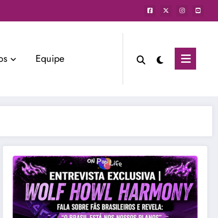
os
Equipe