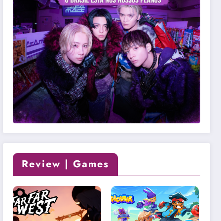
Review | Games