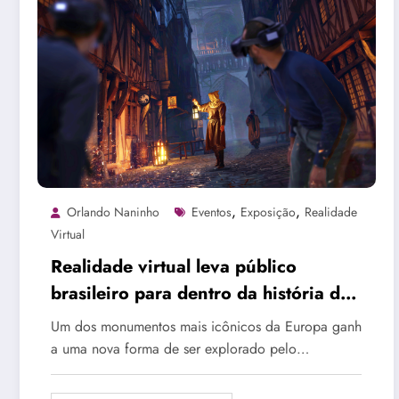
,
,
Orlando Naninho
Eventos
Exposição
Realidade
Virtual
Realidade virtual leva público
brasileiro para dentro da história da
Catedral de Notre-Dame
Um dos monumentos mais icônicos da Europa ganh
a uma nova forma de ser explorado pelo…