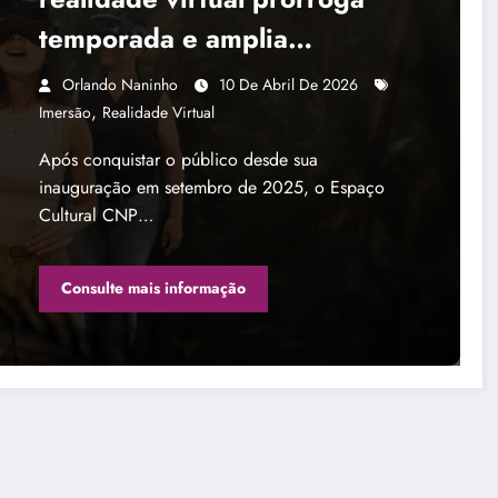
temporada e amplia
experiências imersivas
Orlando Naninho
10 De Abril De 2026
,
Imersão
Realidade Virtual
Após conquistar o público desde sua
inauguração em setembro de 2025, o Espaço
Cultural CNP…
Consulte mais informação