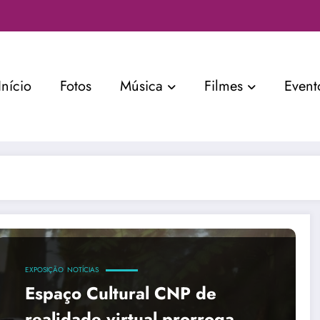
Início
Fotos
Música
Filmes
Event
EXPOSIÇÃO
NOTÍCIAS
Espaço Cultural CNP de
realidade virtual prorroga