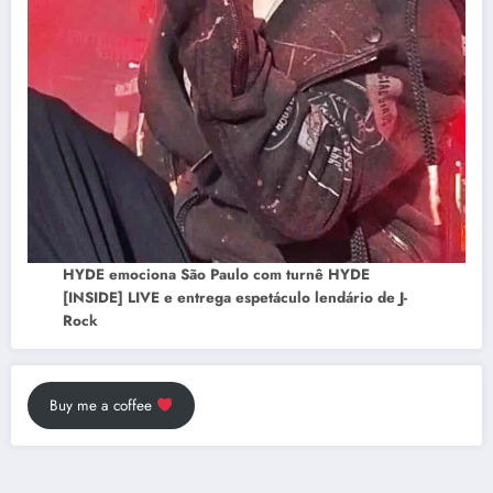
HYDE emociona São Paulo com turnê HYDE
[INSIDE] LIVE e entrega espetáculo lendário de J-
Rock
Buy me a coffee