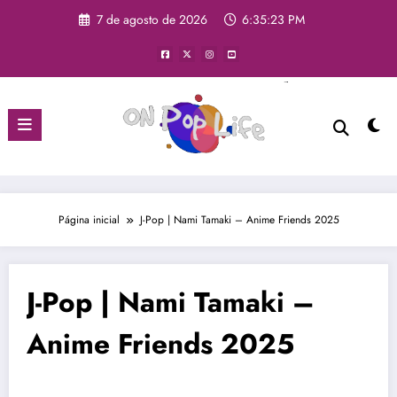
Pular
7 de agosto de 2026
6:35:25 PM
para
o
conteúdo
Página inicial
J-Pop | Nami Tamaki – Anime Friends 2025
J-Pop | Nami Tamaki –
Anime Friends 2025