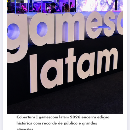
Cobertura | gamescom latam 2026 encerra edição
histórica com recorde de público e grandes
ativações