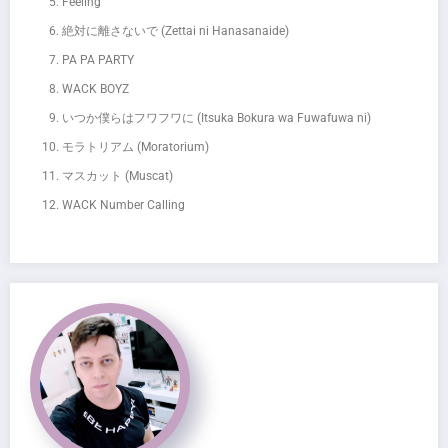
Feeling
絶対に離さないで (Zettai ni Hanasanaide)
PA PA PARTY
WACK BOYZ
いつか僕らはフワフワに (Itsuka Bokura wa Fuwafuwa ni)
モラトリアム (Moratorium)
マスカット (Muscat)
WACK Number Calling