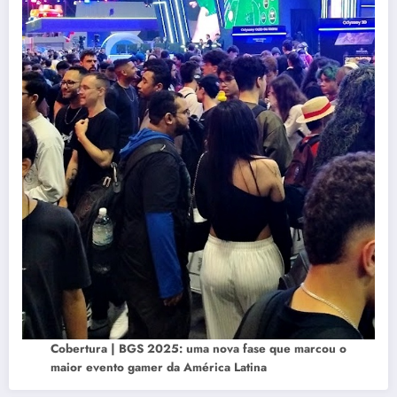
Cobertura | BGS 2025: uma nova fase que marcou o
maior evento gamer da América Latina