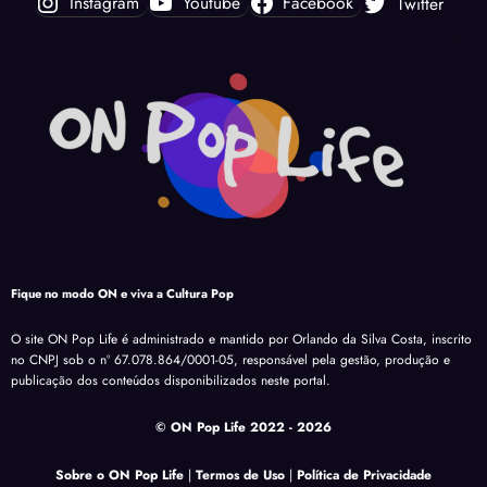
Instagram
Youtube
Facebook
Twitter
Fique no modo ON e viva a Cultura Pop
O site ON Pop Life é administrado e mantido por Orlando da Silva Costa, inscrito
no CNPJ sob o nº 67.078.864/0001-05, responsável pela gestão, produção e
publicação dos conteúdos disponibilizados neste portal.
© ON Pop Life 2022
- 2026
Sobre o ON Pop Life
|
Termos de Uso
|
Política de Privacidade