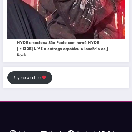
HYDE emociona São Paulo com turnê HYDE
[INSIDE] LIVE e entrega espetáculo lendário de J-
Rock
Buy me a coffee