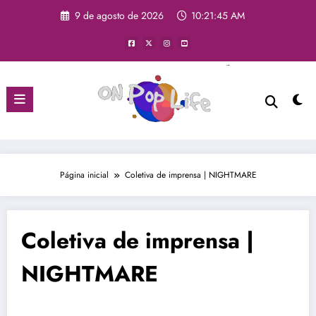
Pular
9 de agosto de 2026
10:21:47 AM
para
o
conteúdo
Página inicial
Coletiva de imprensa | NIGHTMARE
Coletiva de imprensa |
NIGHTMARE