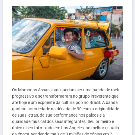
Os Mamonas Assassinas queriam ser uma banda de rock
progressivo e se transformaram no grupo irreverente que
até hoje é um expoente da cultura pop no Brasil. A banda
ganhou notoriedade na década de 90 com a originalidade
de suas letras, da sua performance nos palcos e a
qualidade musical dos seus integrantes. Seu primeiro e
único disco foi mixado em Los Angeles, no melhor estúdio
da época, vendendo mais de 3 milhões de cópias em 7