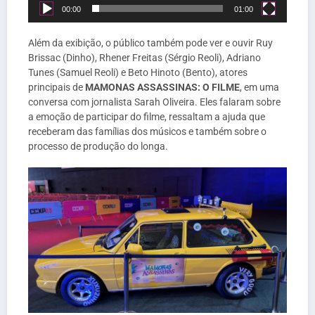
00:00
01:00
Além da exibição, o público também pode ver e ouvir Ruy
Brissac (Dinho), Rhener Freitas (Sérgio Reoli), Adriano
Tunes (Samuel Reoli) e Beto Hinoto (Bento), atores
principais de
MAMONAS ASSASSINAS: O FILME
, em uma
conversa com jornalista Sarah Oliveira. Eles falaram sobre
a emoção de participar do filme, ressaltam a ajuda que
receberam das famílias dos músicos e também sobre o
processo de produção do longa.