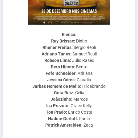
Elenco:
Ruy Brissac:
Dinho
Rhener Freitas:
Sérgio Reoli
Adriano Tunes:
Samuel Reoli
Robson Lima:
Júlio Rasec
Beto Hinoto
: Bento
Fefe Schneider:
Adriana
Jessica Córes:
Claudia
Jarbas Homem de Mello:
Hildebrando
Guta Ruiz:
Célia
Joãozinho:
Marcos
Isa Prezoto:
Grace Kelly
Ton Prado:
Enrico Costa
Nadine Gerloff:
Fânia
Patrick Amstalden:
Zaca