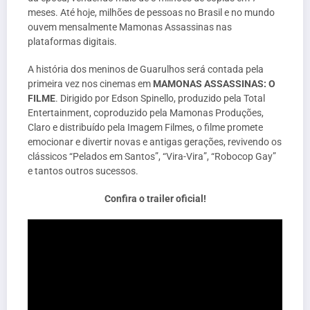
meses. Até hoje, milhões de pessoas no Brasil e no mundo
ouvem mensalmente Mamonas Assassinas nas
plataformas digitais.
A história dos meninos de Guarulhos será contada pela
primeira vez nos cinemas em
MAMONAS ASSASSINAS: O
FILME
. Dirigido por Edson Spinello, produzido pela Total
Entertainment, coproduzido pela Mamonas Produções,
Claro e distribuído pela Imagem Filmes, o filme promete
emocionar e divertir novas e antigas gerações, revivendo os
clássicos “Pelados em Santos”, “Vira-Vira”, “Robocop Gay”
e tantos outros sucessos.
Confira o trailer oficial!