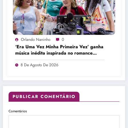
Orlando Naninho
0
‘Era Uma Vez Minha Primeira Vez’ ganha
música inédita inspirada no romance
entre Tavinho e Tuca
8 De Agosto De 2026
PUBLICAR COMENTÁRIO
Comentários