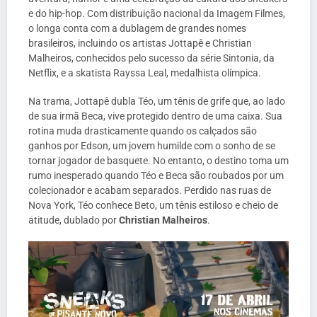
e do hip-hop. Com distribuição nacional da Imagem Filmes,
o longa conta com a dublagem de grandes nomes
brasileiros, incluindo os artistas Jottapê e Christian
Malheiros, conhecidos pelo sucesso da série Sintonia, da
Netflix, e a skatista Rayssa Leal, medalhista olímpica.
Na trama, Jottapê dubla Téo, um tênis de grife que, ao lado
de sua irmã Beca, vive protegido dentro de uma caixa. Sua
rotina muda drasticamente quando os calçados são
ganhos por Edson, um jovem humilde com o sonho de se
tornar jogador de basquete. No entanto, o destino toma um
rumo inesperado quando Téo e Beca são roubados por um
colecionador e acabam separados. Perdido nas ruas de
Nova York, Téo conhece Beto, um tênis estiloso e cheio de
atitude, dublado por
Christian Malheiros
.
Tocador
de
vídeo