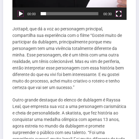
00:00
00:30
Jottapê, que dá a voz ao personagem principal,
compartilha sua experiência com o filme “Gostei muito de
participar da dublagem, principalmente porque meu
personagem tem uma vivência totalmente diferente da
minha. Esse personagem, ele é um tênis com uma outra
realidade, um tênis colecionável. Mas eu vim de periferia,
então interpretar esse personagem com essa história bem
diferente do que eu vivi foi bem interessante. E eu gostei
muito do processo, achei muito criativo o roteiro e tenho
certeza que vai ser um sucesso.”
Outro grande destaque do elenco de dublagem é Rayssa
Leal, que empresta sua voz a uma personagem carismática
e cheia de personalidade. A skatista, que fez história ao
conquistar uma medalha olímpica com apenas 13 anos,
agora estreia no mundo da dublagem e promete
surpreender o público com seu talento. “Foi uma
experiência surreal, muito legal! Foi muito diferente de tudo