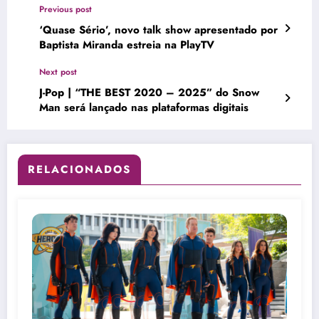
Previous post
‘Quase Sério’, novo talk show apresentado por
Baptista Miranda estreia na PlayTV
Next post
J-Pop | “THE BEST 2020 – 2025” do Snow
Man será lançado nas plataformas digitais
RELACIONADOS