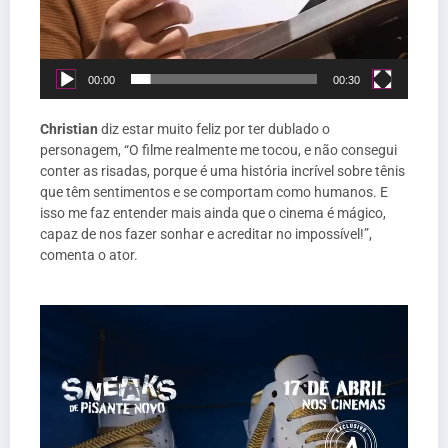
00:00
00:30
Christian
diz estar muito feliz por ter dublado o
personagem, “O filme realmente me tocou, e não consegui
conter as risadas, porque é uma história incrível sobre tênis
que têm sentimentos e se comportam como humanos. E
isso me faz entender mais ainda que o cinema é mágico,
capaz de nos fazer sonhar e acreditar no impossível!”,
comenta o ator.
Tocador
de
vídeo