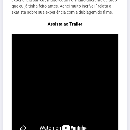
que eu já tinha feito antes. Achei muito incrível!” relata a
skatista sobre sua experiência com a dublagem do filme.
Assista ao Trailer