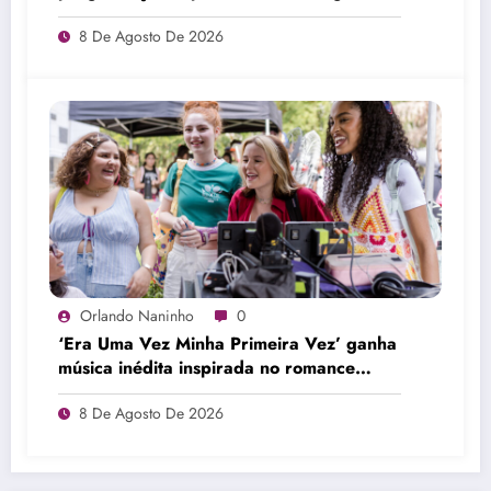
Plus
8 De Agosto De 2026
Orlando Naninho
0
‘Era Uma Vez Minha Primeira Vez’ ganha
música inédita inspirada no romance
entre Tavinho e Tuca
8 De Agosto De 2026