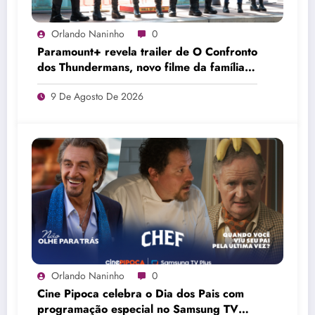
Orlando Naninho
0
Paramount+ revela trailer de O Confronto
dos Thundermans, novo filme da família
de super-heróis
9 De Agosto De 2026
Orlando Naninho
0
Cine Pipoca celebra o Dia dos Pais com
programação especial no Samsung TV