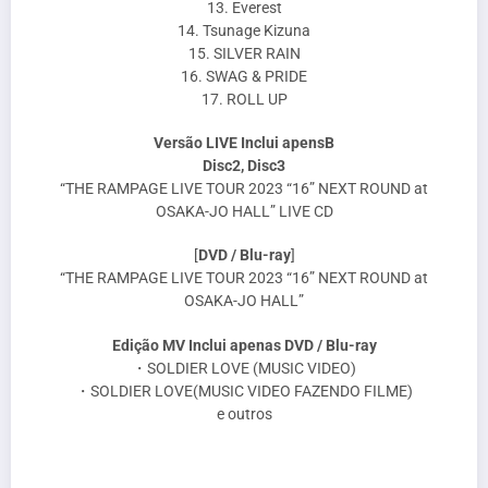
13. Everest
14. Tsunage Kizuna
15. SILVER RAIN
16. SWAG & PRIDE
17. ROLL UP
Versão LIVE Inclui apensB
Disc2, Disc3
“THE RAMPAGE LIVE TOUR 2023 “16” NEXT ROUND at
OSAKA-JO HALL” LIVE CD
[
DVD / Blu-ray
]
“THE RAMPAGE LIVE TOUR 2023 “16” NEXT ROUND at
OSAKA-JO HALL”
Edição MV Inclui apenas DVD / Blu-ray
・SOLDIER LOVE (MUSIC VIDEO)
・SOLDIER LOVE(MUSIC VIDEO FAZENDO FILME)
e outros