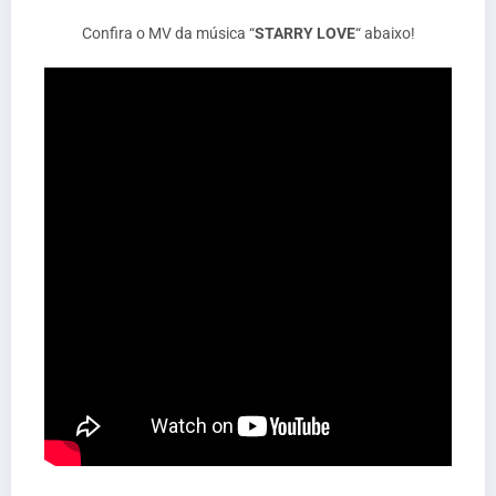
Confira o MV da música “
STARRY LOVE
“ abaixo!