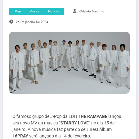
J-Pop
Música
Notícias
Orlando Naninho
26 De Janeiro De 2024
O famoso grupo de J-Pop da LDH
THE RAMPAGE
lançou
seu novo MV da música “
STARRY LOVE
“ no dia 15 de
janeiro. A nova música faz parte do seu Best Álbum
16PRAY
será lançado dia 14 de fevereiro.