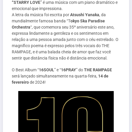
“STARRY LOVE
” é uma música com um piano dramático e
emocional que impressiona.
A letra da música foi escrita por
Atsushi Yanaka
, da
mundialmente famosa banda “T
okyo Ska Paradise
Orchestra
“, que comemora seu 35º aniversário este ano,
expressa lindamente a gentileza e os sentimentos em
relação a uma pessoa amada junto com o céu estrelado. O
magnífico poema é expresso pelos três vocais do THE
RAMPAGE, e é uma balada cheia de amor que faz você
sentir que distância física não é distância emocional.
O Best Album “
16SOUL
” e “
16PRAY
” do
THE RAMPAGE
será lançado simultaneamente na quarta-feira,
14 de
fevereiro
de 2024!