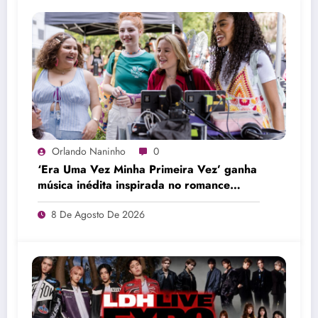
Orlando Naninho
0
‘Era Uma Vez Minha Primeira Vez’ ganha
música inédita inspirada no romance
entre Tavinho e Tuca
8 De Agosto De 2026