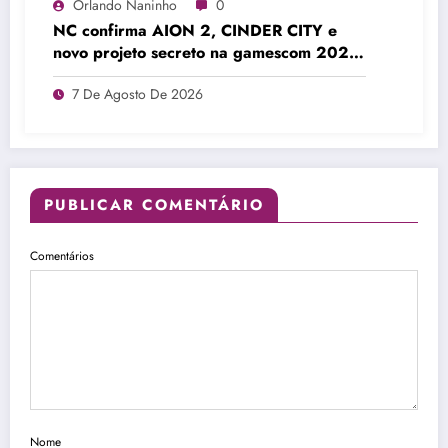
Orlando Naninho
0
NC confirma AION 2, CINDER CITY e
novo projeto secreto na gamescom 2026
Colônia
7 De Agosto De 2026
PUBLICAR COMENTÁRIO
Comentários
Nome