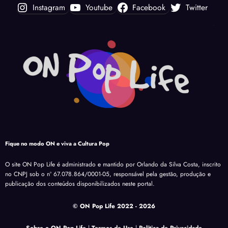
Instagram
Youtube
Facebook
Twitter
Fique no modo ON e viva a Cultura Pop
O site ON Pop Life é administrado e mantido por Orlando da Silva Costa, inscrito
no CNPJ sob o nº 67.078.864/0001-05, responsável pela gestão, produção e
publicação dos conteúdos disponibilizados neste portal.
© ON Pop Life 2022
- 2026
Sobre o ON Pop Life
|
Termos de Uso
|
Política de Privacidade