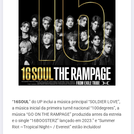
“
16SOUL
” do UP inclui a música principal “SOLDIER LOVE”,
a música inicial da primeira turnê nacional “100degrees”, a
música “GO ON THE RAMPAGE” produzida antes da estreia
e o single “16BOOSTERZ” lançado em 2023.” e “Summer
Riot ~Tropical Night~ / Everest” estão incluídos!