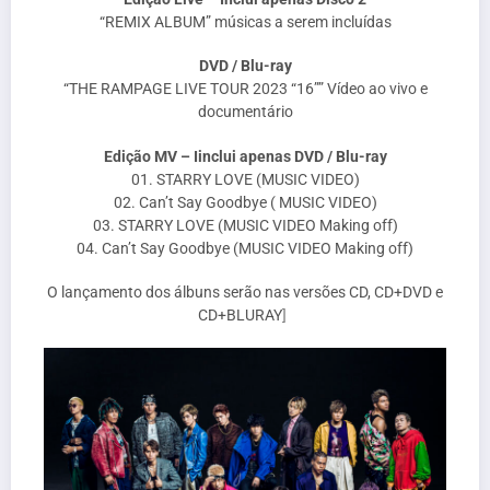
“REMIX ALBUM” músicas a serem incluídas
DVD / Blu-ray
“THE RAMPAGE LIVE TOUR 2023 “16”” Vídeo ao vivo e
documentário
Edição MV – Iinclui apenas DVD / Blu-ray
01. STARRY LOVE (MUSIC VIDEO)
02. Can’t Say Goodbye ( MUSIC VIDEO)
03. STARRY LOVE (MUSIC VIDEO Making off)
04. Can’t Say Goodbye (MUSIC VIDEO Making off)
O lançamento dos álbuns serão nas versões CD, CD+DVD e
CD+BLURAY
]