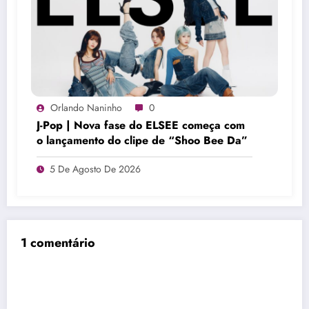
Orlando Naninho
0
J-Pop | Nova fase do ELSEE começa com
o lançamento do clipe de “Shoo Bee Da”
5 De Agosto De 2026
1 comentário