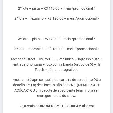
2º lote – pista – R$ 110,00 – meia /promocional *
2º lote – mezanino – R$ 120,00 – meia /promocional *
3º lote – pista – R$ 120,00 – meia /promocional *
3º lote – mezanino – R$ 130,00 – meia /promocional *
Meet and Greet – R$ 250,00 – lote único – ingresso pista +
entrada prioritária + foto com a banda (grupo de 5) + Hi
Touch + pôster autografado
*mediante à apresentação da carteira de estudante OU a
doação de 1kg de alimento não perecível (MENOS SAL E
AÇÚCAR) OU um pacote de absorvente feminino, a ser
entregue no dia do show.
Veja mais de
BROKEN BY THE SCREAM
abaixo!