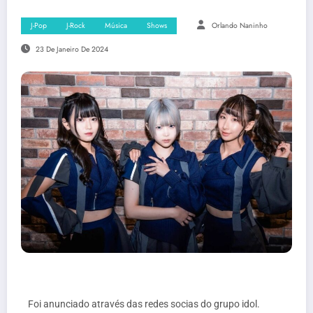
J-Pop
J-Rock
Música
Shows
Orlando Naninho
23 De Janeiro De 2024
Foi anunciado através das redes socias do grupo idol.