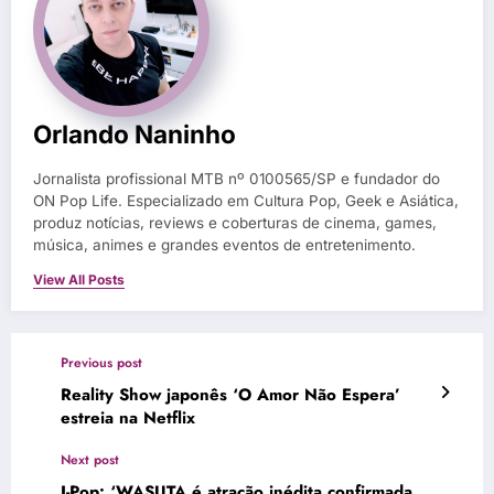
Orlando Naninho
Jornalista profissional MTB nº 0100565/SP e fundador do
ON Pop Life. Especializado em Cultura Pop, Geek e Asiática,
produz notícias, reviews e coberturas de cinema, games,
música, animes e grandes eventos de entretenimento.
View All Posts
Previous post
Reality Show japonês ‘O Amor Não Espera’
estreia na Netflix
Next post
J-Pop: ‘WASUTA é atração inédita confirmada