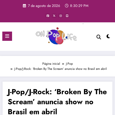
7 de agosto de 2026
8:30:30 PM
Página inicial
J-Pop
J-Pop/J-Rock: ‘Broken By The Scream’ anuncia show no Brasil em abril
J-Pop/J-Rock: ‘Broken By The
Scream’ anuncia show no
Brasil em abril