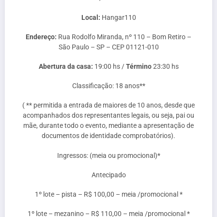
Local:
Hangar110
Endereço:
Rua Rodolfo Miranda, nº 110 – Bom Retiro –
São Paulo – SP – CEP 01121-010
Abertura da casa:
19:00 hs /
Término
23:30 hs
Classificação: 18 anos**
( ** permitida a entrada de maiores de 10 anos, desde que
acompanhados dos representantes legais, ou seja, pai ou
mãe, durante todo o evento, mediante a apresentação de
documentos de identidade comprobatórios).
Ingressos: (meia ou promocional)*
Antecipado
1º lote – pista – R$ 100,00 – meia /promocional *
1º lote – mezanino – R$ 110,00 – meia /promocional *