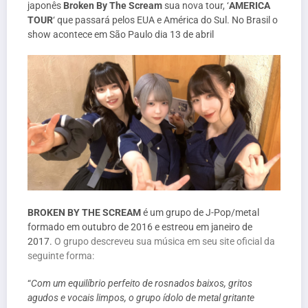
japonês
Broken By The Scream
sua nova tour, ‘
AMERICA
TOUR
‘ que passará pelos EUA e América do Sul. No Brasil o
show acontece em São Paulo dia 13 de abril
BROKEN BY THE SCREAM
é um grupo de J-Pop/metal
formado em outubro de 2016 e estreou em janeiro de
2017.
O grupo descreveu sua música em seu site oficial da
seguinte forma:
“
Com um equilíbrio perfeito de rosnados baixos, gritos
agudos e vocais limpos, o grupo ídolo de metal gritante