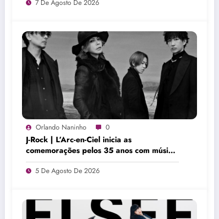
7 De Agosto De 2026
Orlando Naninho
0
J-Rock | L’Arc-en-Ciel inicia as
comemorações pelos 35 anos com música
inédita
5 De Agosto De 2026