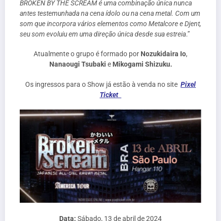
BROKEN BY THE SCREAM é uma combinação única nunca
antes testemunhada na cena ídolo ou na cena metal. Com um
som que incorpora vários elementos como Metalcore e Djent,
seu som evoluiu em uma direção única desde sua estreia
.”
Atualmente o grupo é formado por
Nozukidaira Io
,
Nanaougi Tsubaki
e
Mikogami Shizuku.
Os ingressos para o Show já estão à venda no site
Pixel
Ticket
Data:
Sábado, 13 de abril de 2024