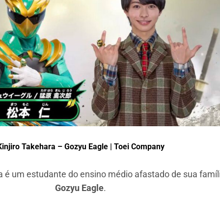
Kinjiro Takehara – Gozyu Eagle | Toei Company
ra é um estudante do ensino médio afastado de sua famíl
Gozyu Eagle
.