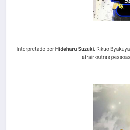
Interpretado por
Hideharu Suzuki
, Rikuo Byakuya
atrair outras pesso