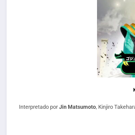
Interpretado por
Jin Matsumoto
, Kinjiro Takeha