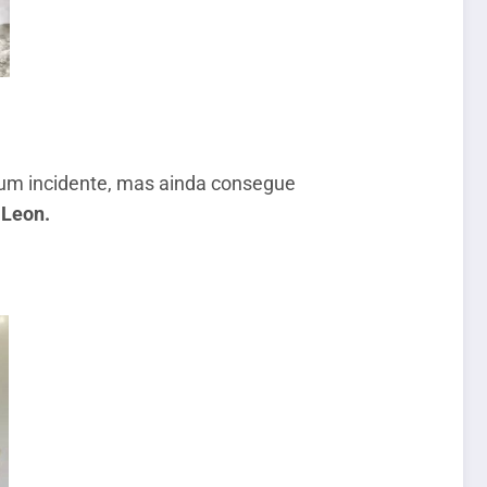
s um incidente, mas ainda consegue
 Leon.