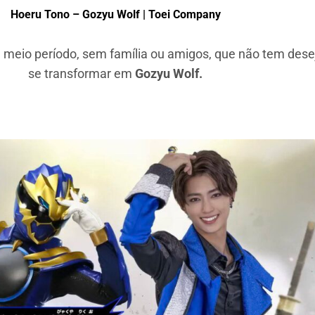
Hoeru Tono – Gozyu Wolf | Toei Company
e meio período, sem família ou amigos, que não tem desej
se transformar em
Gozyu Wolf.