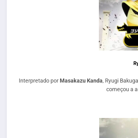
R
Interpretado por
Masakazu Kanda
, Ryugi Bakug
começou a ad