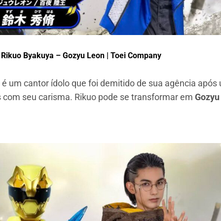
Rikuo Byakuya – Gozyu Leon | Toei Company
 é um cantor ídolo que foi demitido de sua agência apó
as com seu carisma. Rikuo pode se transformar em
Gozyu