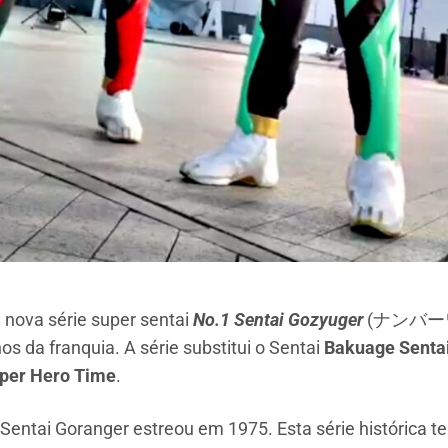
a nova série super sentai
No.1 Sentai Gozyuger
(ナンバー
 da franquia. A série substitui o Sentai
Bakuage Sent
per Hero Time
.
entai Goranger estreou em 1975. Esta série histórica te