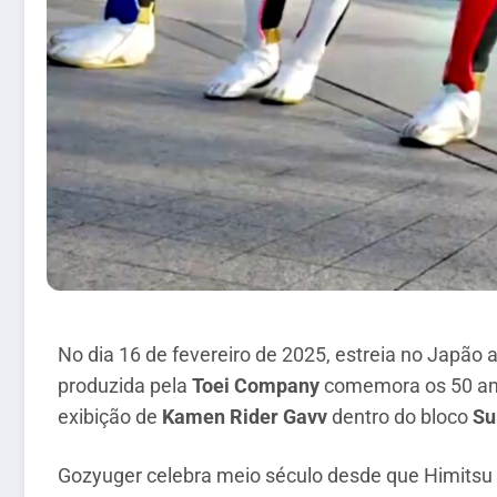
No dia 16 de fevereiro de 2025, estreia no Japão 
produzida pela
Toei Company
comemora os 50 anos
exibição de
Kamen Rider Gavv
dentro do bloco
Su
Gozyuger celebra meio século desde que Himitsu S