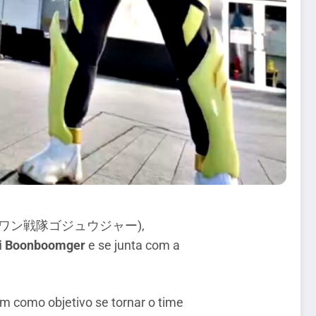
ワン戦隊ゴジュウジャー),
ai Boonboomger
e se junta com a
m como objetivo se tornar o time