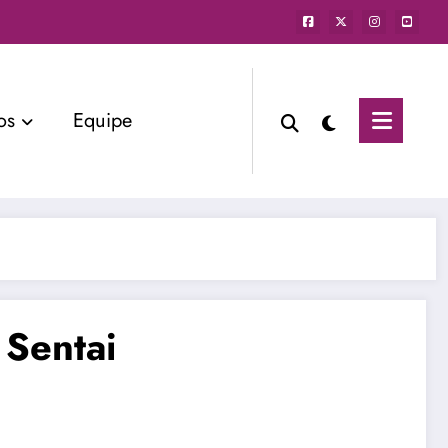
os
Equipe
 Sentai