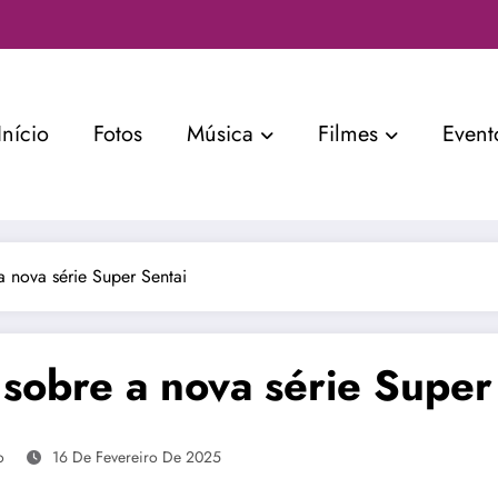
Início
Fotos
Música
Filmes
Event
a nova série Super Sentai
sobre a nova série Super
o
16 De Fevereiro De 2025