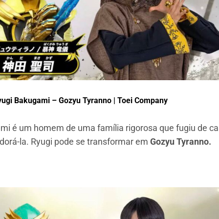
yugi Bakugami – Gozyu Tyranno | Toei Company
ami é um homem de uma família rigorosa que fugiu de c
orá-la. Ryugi pode se transformar em
Gozyu Tyranno.