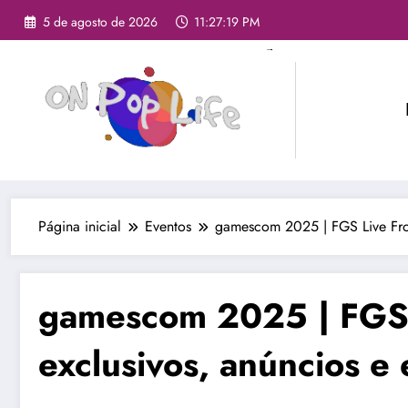
5 de agosto de 2026
11:27:20 PM
Página inicial
Eventos
gamescom 2025 | FGS Live From 
gamescom 2025 | FGS L
exclusivos, anúncios e 