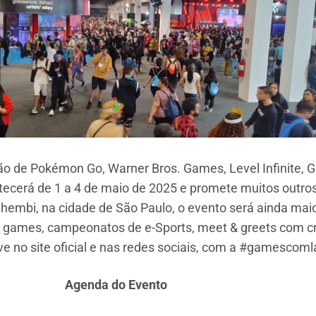
o de Pokémon Go, Warner Bros. Games, Level Infinite, G
ontecerá de 1 a 4 de maio de 2025 e promete muitos outr
hembi, na cidade de São Paulo, o evento será ainda maio
e games, campeonatos de e-Sports, meet & greets com cri
ve no site oficial e nas redes sociais, com a #gamesco
Agenda do Evento