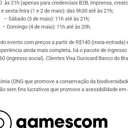
30 às 21h (apenas para credenciais B2B, imprensa, creat
 e sexta-feira (1 e 2 de maio): das 9h30 até às 21h;
– Sábado (3 de maio): 11h até às 21h;
– Domingo (4 de maio): 11h até às 20h.
do evento com preços a partir de R$140 (meia-entrada) e
eriência ainda mais completa, há o pacote de ingresso q
60 (ingresso social). Clientes Visa Ourocard Banco do Br
zônia (ONG que promove a conservação da biodiversidad
ão sem fins lucrativos que promove a acessibilidade em