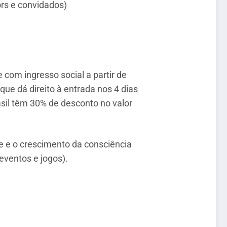
ors e convidados)
 com ingresso social a partir de
ue dá direito à entrada nos 4 dias
asil têm 30% de desconto no valor
e e o crescimento da consciência
 eventos e jogos).