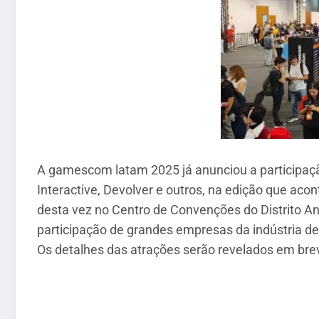
A gamescom latam 2025 já anunciou a participaçã
Interactive, Devolver e outros, na edição que ac
desta vez no Centro de Convenções do Distrito An
participação de grandes empresas da indústria d
Os detalhes das atrações serão revelados em bre