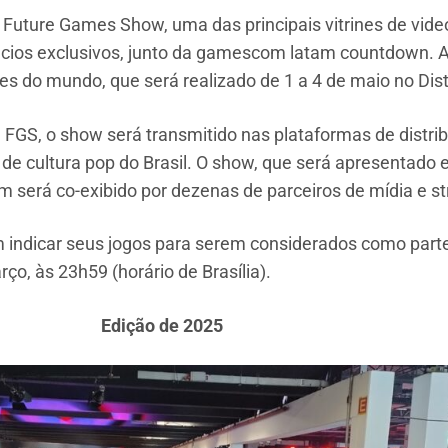
 Future Games Show, uma das principais vitrines de vid
núncios exclusivos, junto da gamescom latam countdown. 
s do mundo, que será realizado de 1 a 4 de maio no Dis
 FGS, o show será transmitido nas plataformas de distr
e cultura pop do Brasil. O show, que será apresentado e
 será co-exibido por dezenas de parceiros de mídia e s
em indicar seus jogos para serem considerados como part
rço, às 23h59 (horário de Brasília).
Edição de 2025