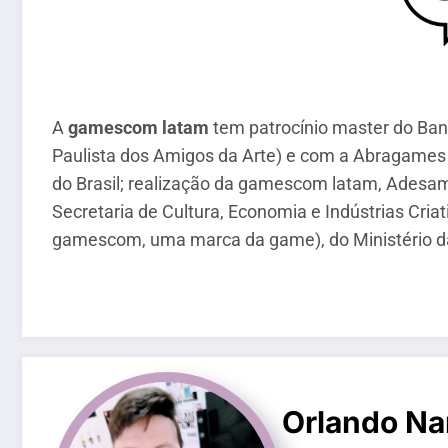
A
gamescom latam
tem patrocínio master do Banc
Paulista dos Amigos da Arte) e com a Abragames 
do Brasil; realização da gamescom latam, Adesa
Secretaria de Cultura, Economia e Indústrias Cr
gamescom, uma marca da game), do Ministério da
Orlando Na