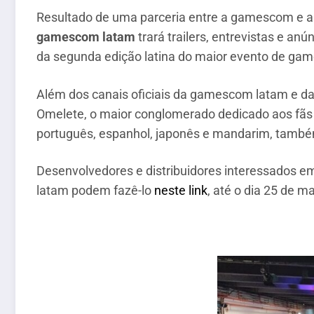
Resultado de uma parceria entre a gamescom e a
gamescom latam
trará trailers, entrevistas e a
da segunda edição latina do maior evento de game
Além dos canais oficiais da gamescom latam e da
Omelete, o maior conglomerado dedicado aos fãs d
português, espanhol, japonês e mandarim, também
Desenvolvedores e distribuidores interessados ​​
latam podem fazê-lo
neste link
, até o dia 25 de ma