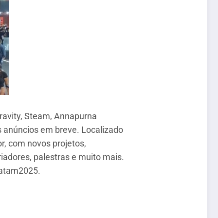
ravity, Steam, Annapurna
os anúncios em breve. Localizado
r, com novos projetos,
adores, palestras e muito mais.
mlatam2025.