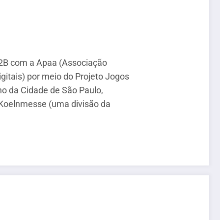
 B2B com a Apaa (Associação
itais) por meio do Projeto Jogos
o da Cidade de São Paulo,
a Koelnmesse (uma divisão da