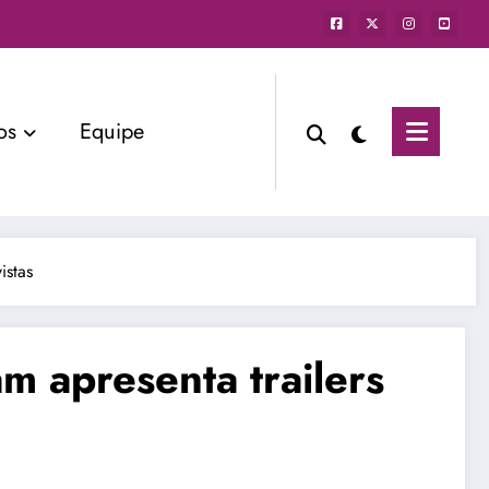
os
Equipe
istas
 apresenta trailers