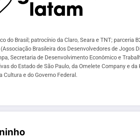
o do Brasil; patrocínio da Claro, Seara e TNT; parceria
(Associação Brasileira dos Desenvolvedores de Jogos Dig
mpa, Secretaria de Desenvolvimento Econômico e Trabalh
iativas do Estado de São Paulo, da Omelete Company e d
 Cultura e do Governo Federal.
ninho