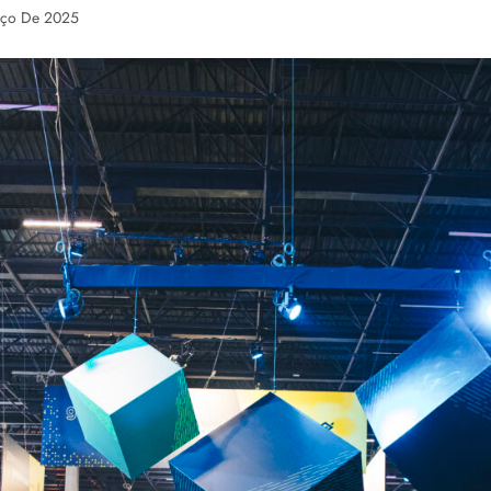
rço De 2025