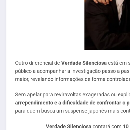
Outro diferencial de
Verdade Silenciosa
está em 
público a acompanhar a investigação passo a pa
maior, revelando informações de forma controlada
Sem apelar para reviravoltas exageradas ou expl
arrependimento e a dificuldade de confrontar o 
para quem busca um suspense japonês mais conti
Verdade Silenciosa
contará com
10