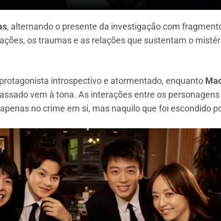
as
, alternando o presente da investigação com fragmen
ções, os traumas e as relações que sustentam o mistér
rotagonista introspectivo e atormentado, enquanto
Mao
ssado vem à tona. As interações entre os personagens s
 apenas no crime em si, mas naquilo que foi escondido p