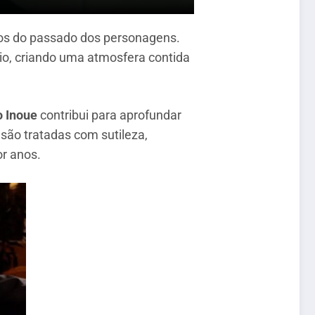
tos do passado dos personagens.
io, criando uma atmosfera contida
 Inoue
contribui para aprofundar
ão tratadas com sutileza,
or anos.