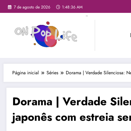
7 de agosto de 2026
1:48:37 AM
Página inicial
Séries
Dorama | Verdade Silenciosa: Ne
Dorama | Verdade Silen
japonês com estreia s