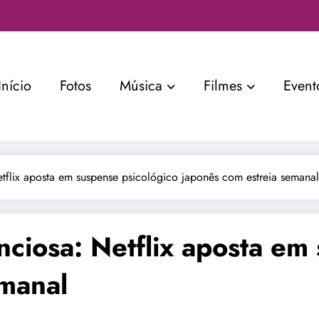
Início
Fotos
Música
Filmes
Event
tflix aposta em suspense psicológico japonês com estreia semanal
ciosa: Netflix aposta em
emanal