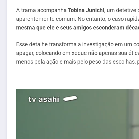
A trama acompanha
Tobina Junichi
, um detetive
aparentemente comum. No entanto, o caso rapid
mesma que ele e seus amigos esconderam déca
Esse detalhe transforma a investigação em um conf
apagar, colocando em xeque não apenas sua ética 
menos pela ação e mais pelo peso das escolhas, p