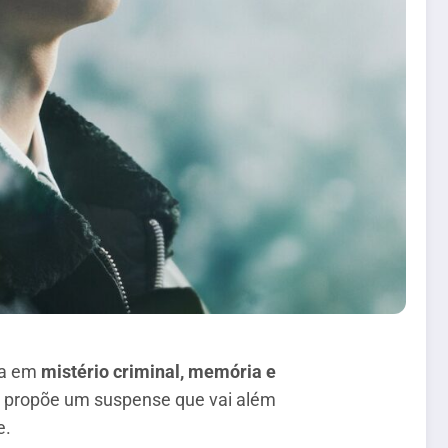
ha em
mistério criminal, memória e
ie propõe um suspense que vai além
e.