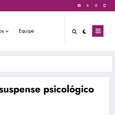
os
Equipe
 suspense psicológico