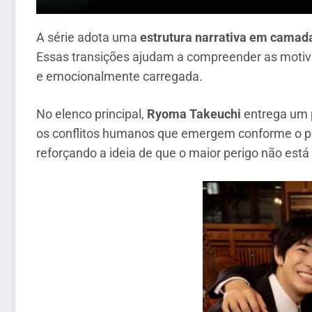
A série adota uma
estrutura narrativa em camad
Essas transições ajudam a compreender as motiva
e emocionalmente carregada.
No elenco principal,
Ryoma Takeuchi
entrega um p
os conflitos humanos que emergem conforme o pa
reforçando a ideia de que o maior perigo não está