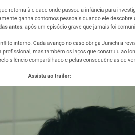
 que retorna à cidade onde passou a infância para invest
amente ganha contornos pessoais quando ele descobre
das antes
, após um episódio grave que jamais foi comun
lito interno. Cada avanço no caso obriga Junichi a revi
profissional, mas também os laços que construiu ao lon
elo silêncio compartilhado e pelas consequências de ve
Assista ao trailer: