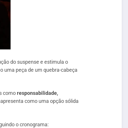
rução do suspense e estimula o
como uma peça de um quebra-cabeça
mas como
responsabilidade,
se apresenta como uma opção sólida
eguindo o cronograma: