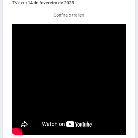
TV+ em
14 de fevereiro de 2025.
Confira o trailer!