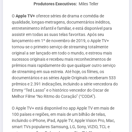
Produtores Executivos:
Miles Teller
O
Apple TV+
oferece séries de drama e comédia de
qualidade, longas-metragens, documentários inéditos,
entretenimento infantil e familiar, e está disponível para
assistir em todas as suas telas favoritas. Após seu
lançamento em 1º de novembro de 2019, o Apple TV+
tornou-se o primeiro serviço de streaming totalmente
original a ser lançado em todo o mundo, e estreou mais
sucessos originais e recebeu mais reconhecimentos de
prêmios mais rapidamente do que qualquer outro serviço
de streaming em sua estreia. Até hoje, os filmes, os
documentários e as séries Apple Originals receberam 533
prêmios e 2.391 indicações, incluindo a série vencedora do
Emmy “Ted Lasso” e o histórico vencedor do Oscar de
Melhor Filme “No Ritmo do Coração” (“CODA”).
O Apple TV+ está disponível no app Apple TV em mais de
100 países e regiões, em mais de um bilhão de telas,
incluindo o iPhone, iPad, Apple TV, Apple Vision Pro, Mac,
smart TVs populares Samsung, LG, Sony, VIZIO, TCL e