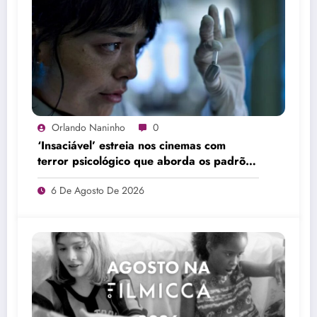
Orlando Naninho
0
‘Insaciável’ estreia nos cinemas com
terror psicológico que aborda os padrões
de beleza
6 De Agosto De 2026