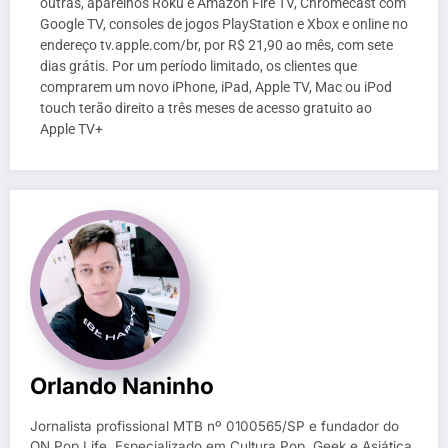
outras, aparelhos Roku e Amazon Fire TV, Chromecast com
Google TV, consoles de jogos PlayStation e Xbox e online no
endereço tv.apple.com/br, por R$ 21,90 ao mês, com sete
dias grátis. Por um período limitado, os clientes que
comprarem um novo iPhone, iPad, Apple TV, Mac ou iPod
touch terão direito a três meses de acesso gratuito ao
Apple TV+
Orlando Naninho
Jornalista profissional MTB nº 0100565/SP e fundador do
ON Pop Life. Especializado em Cultura Pop, Geek e Asiática,