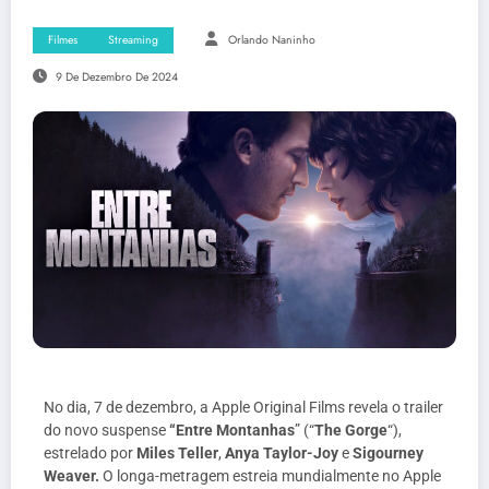
Filmes
Streaming
Orlando Naninho
9 De Dezembro De 2024
No dia, 7 de dezembro, a Apple Original Films revela o trailer
do novo suspense
“Entre Montanhas
” (“
The Gorge
“),
estrelado por
Miles Teller
,
Anya Taylor-Joy
e
Sigourney
Weaver.
O longa-metragem estreia mundialmente no Apple