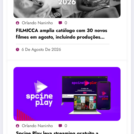
Orlando Naninho
0
FILMICCA amplia catálogo com 30 novos
filmes em agosto, incluindo produções
brasileiras e obras de Su Friedrich
6 De Agosto De 2026
Orlando Naninho
0
Spcine Play leva streaming gratuito a