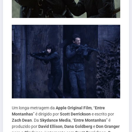
Um longa-metragem da
Apple Original Film
, “
Entre
Montanhas
” é dirigido por
Scott Derrickson
e escrito por
Zach Dean
. Da
Skydance Media
, “
Entre Montanhas
” é
produzido por
David Ellison
,
Dana Goldberg
e
Don Granger