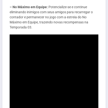
– No Máximo em Equipe:
Potencialize-se e continue
eliminando inimigos com seus amigos para recarregar o
contador e permanecer no jogo com a estreia do No
Máximo em Equipe, trazendo novas recompensas na
Temporada 03.