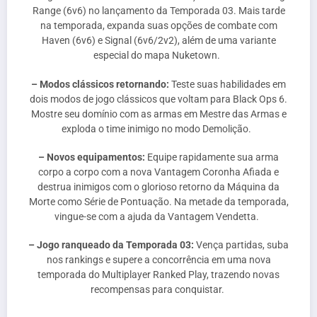
Range (6v6) no lançamento da Temporada 03. Mais tarde
na temporada, expanda suas opções de combate com
Haven (6v6) e Signal (6v6/2v2), além de uma variante
especial do mapa Nuketown.
– Modos clássicos retornando:
Teste suas habilidades em
dois modos de jogo clássicos que voltam para Black Ops 6.
Mostre seu domínio com as armas em Mestre das Armas e
exploda o time inimigo no modo Demolição.
– Novos equipamentos:
Equipe rapidamente sua arma
corpo a corpo com a nova Vantagem Coronha Afiada e
destrua inimigos com o glorioso retorno da Máquina da
Morte como Série de Pontuação. Na metade da temporada,
vingue-se com a ajuda da Vantagem Vendetta.
– Jogo ranqueado da Temporada 03:
Vença partidas, suba
nos rankings e supere a concorrência em uma nova
temporada do Multiplayer Ranked Play, trazendo novas
recompensas para conquistar.