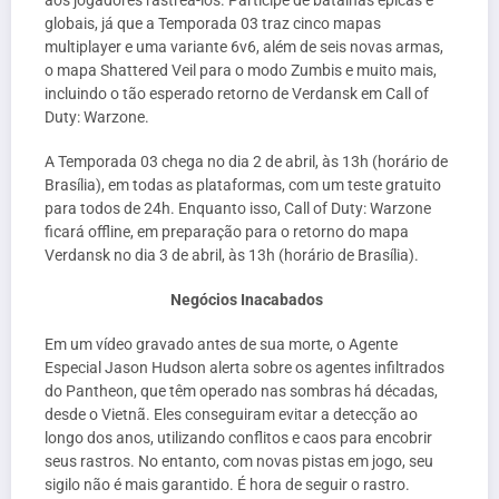
globais, já que a Temporada 03 traz cinco mapas
multiplayer e uma variante 6v6, além de seis novas armas,
o mapa Shattered Veil para o modo Zumbis e muito mais,
incluindo o tão esperado retorno de Verdansk em Call of
Duty: Warzone.
A Temporada 03 chega no dia 2 de abril, às 13h (horário de
Brasília), em todas as plataformas, com um teste gratuito
para todos de 24h. Enquanto isso, Call of Duty: Warzone
ficará offline, em preparação para o retorno do mapa
Verdansk no dia 3 de abril, às 13h (horário de Brasília).
Negócios Inacabados
Em um vídeo gravado antes de sua morte, o Agente
Especial Jason Hudson alerta sobre os agentes infiltrados
do Pantheon, que têm operado nas sombras há décadas,
desde o Vietnã. Eles conseguiram evitar a detecção ao
longo dos anos, utilizando conflitos e caos para encobrir
seus rastros. No entanto, com novas pistas em jogo, seu
sigilo não é mais garantido. É hora de seguir o rastro.