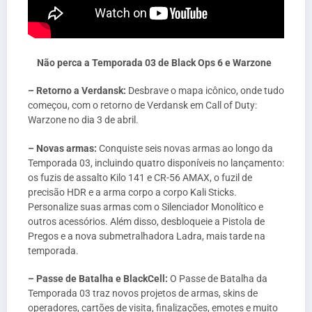
Não perca a Temporada 03 de Black Ops 6 e Warzone
– Retorno a Verdansk:
Desbrave o mapa icônico, onde tudo
começou, com o retorno de Verdansk em Call of Duty:
Warzone no dia 3 de abril.
– Novas armas:
Conquiste seis novas armas ao longo da
Temporada 03, incluindo quatro disponíveis no lançamento:
os fuzis de assalto Kilo 141 e CR-56 AMAX, o fuzil de
precisão HDR e a arma corpo a corpo Kali Sticks.
Personalize suas armas com o Silenciador Monolítico e
outros acessórios. Além disso, desbloqueie a Pistola de
Pregos e a nova submetralhadora Ladra, mais tarde na
temporada.
– Passe de Batalha e BlackCell:
O Passe de Batalha da
Temporada 03 traz novos projetos de armas, skins de
operadores, cartões de visita, finalizações, emotes e muito