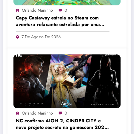
Orlando Naninho
0
Capy Castaway estreia no Steam com
aventura relaxante estrelada por uma
capivara e ofertas de lançamento
7 De Agosto De 2026
Orlando Naninho
0
NC confirma AION 2, CINDER CITY e
novo projeto secreto na gamescom 2026
Colônia