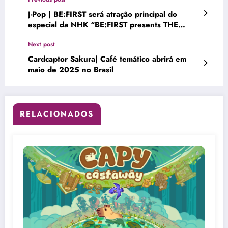
J-Pop | BE:FIRST será atração principal do
especial da NHK “BE:FIRST presents THE
SHOW”
Next post
Cardcaptor Sakura| Café temático abrirá em
maio de 2025 no Brasil
RELACIONADOS