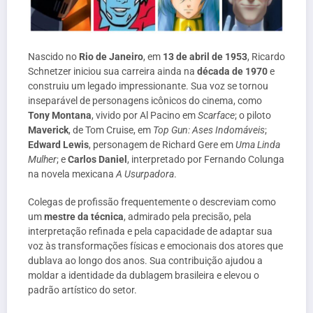
Nascido no
Rio de Janeiro
, em
13 de abril de 1953
, Ricardo
Schnetzer iniciou sua carreira ainda na
década de 1970
e
construiu um legado impressionante. Sua voz se tornou
inseparável de personagens icônicos do cinema, como
Tony Montana
, vivido por Al Pacino em
Scarface
; o piloto
Maverick
, de Tom Cruise, em
Top Gun: Ases Indomáveis
;
Edward Lewis
, personagem de Richard Gere em
Uma Linda
Mulher
; e
Carlos Daniel
, interpretado por Fernando Colunga
na novela mexicana
A Usurpadora
.
Colegas de profissão frequentemente o descreviam como
um
mestre da técnica
, admirado pela precisão, pela
interpretação refinada e pela capacidade de adaptar sua
voz às transformações físicas e emocionais dos atores que
dublava ao longo dos anos. Sua contribuição ajudou a
moldar a identidade da dublagem brasileira e elevou o
padrão artístico do setor.