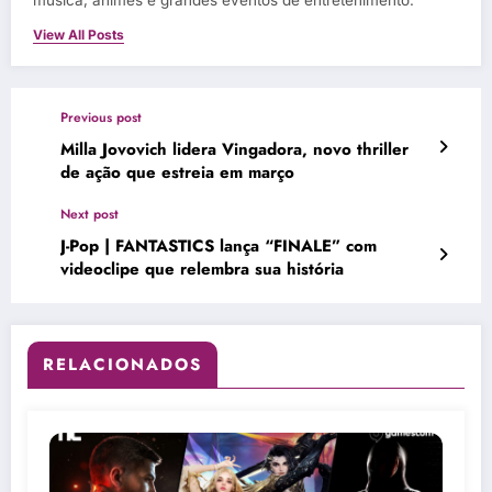
música, animes e grandes eventos de entretenimento.
View All Posts
Previous post
Milla Jovovich lidera Vingadora, novo thriller
de ação que estreia em março
Next post
J-Pop | FANTASTICS lança “FINALE” com
videoclipe que relembra sua história
RELACIONADOS