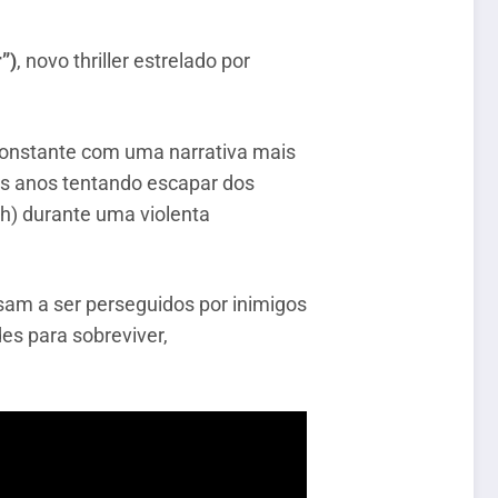
”)
, novo thriller estrelado por
constante com uma narrativa mais
ós anos tentando escapar dos
ch) durante uma violenta
am a ser perseguidos por inimigos
es para sobreviver,