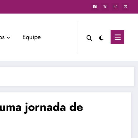
os
Equipe
 uma jornada de