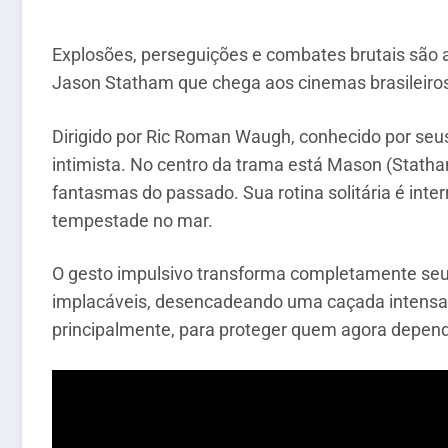
Explosões, perseguições e combates brutais são
Jason Statham que chega aos cinemas brasileir
Dirigido por Ric Roman Waugh, conhecido por seu
intimista. No centro da trama está Mason (Stat
fantasmas do passado. Sua rotina solitária é int
tempestade no mar.
O gesto impulsivo transforma completamente seu 
implacáveis, desencadeando uma caçada intensa qu
principalmente, para proteger quem agora depend