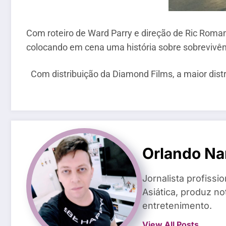
Com roteiro de Ward Parry e direção de Ric Ro
colocando em cena uma história sobre sobrevivê
Com distribuição da Diamond Films, a maior dist
Orlando Na
Jornalista profiss
Asiática, produz n
entretenimento.
View All Posts