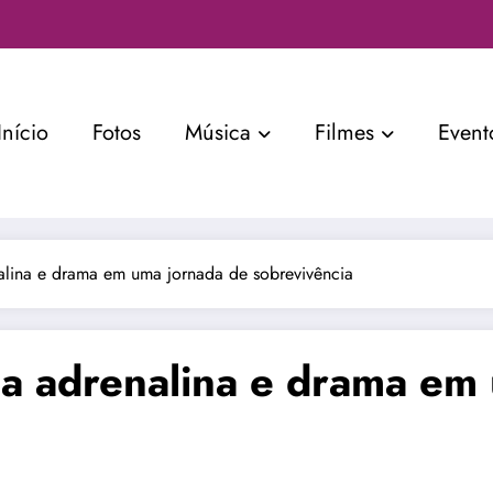
Início
Fotos
Música
Filmes
Event
lina e drama em uma jornada de sobrevivência
a adrenalina e drama em