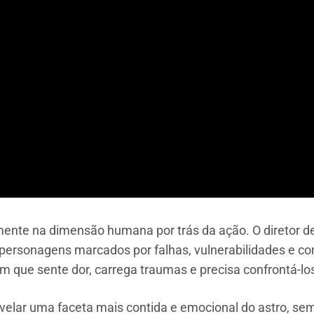
mente na dimensão humana por trás da ação. O diretor d
ersonagens marcados por falhas, vulnerabilidades e conf
que sente dor, carrega traumas e precisa confrontá-los
elar uma faceta mais contida e emocional do astro, sem