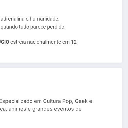
adrenalina e humanidade,
 quando tudo parece perdido.
ÚGIO
estreia nacionalmente em 12
 Especializado em Cultura Pop, Geek e
sica, animes e grandes eventos de