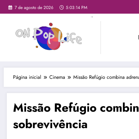
7 de agosto de 2026
5:03:15 PM
Página inicial
Cinema
Missão Refúgio combina adrena
Missão Refúgio combin
sobrevivência