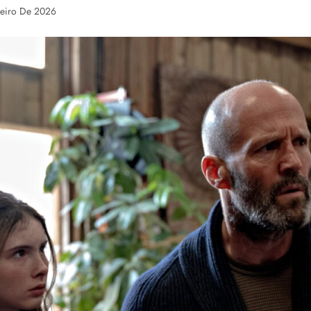
reiro De 2026