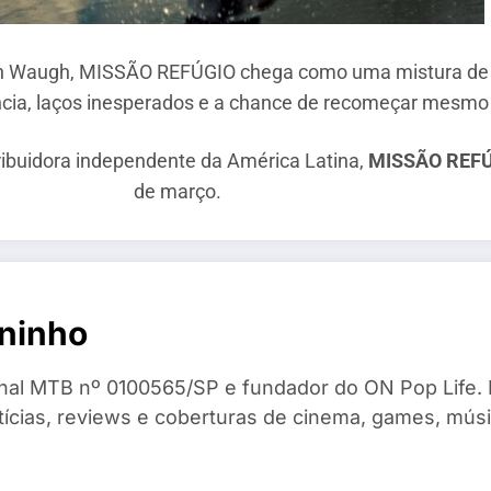
man Waugh, MISSÃO REFÚGIO chega como uma mistura de 
ncia, laços inesperados e a chance de recomeçar mesmo
ribuidora independente da América Latina,
MISSÃO REF
de março.
ninho
ional MTB nº 0100565/SP e fundador do ON Pop Life.
otícias, reviews e coberturas de cinema, games, mú