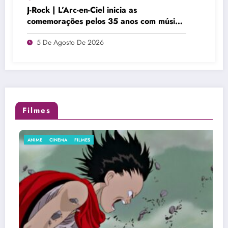
J-Rock | L’Arc-en-Ciel inicia as
comemorações pelos 35 anos com música
inédita
5 De Agosto De 2026
Filmes
CINEMA
FILMES
CINEMA