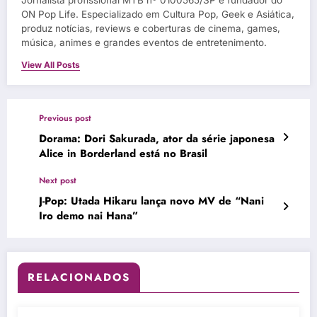
Jornalista profissional MTB nº 0100565/SP e fundador do
ON Pop Life. Especializado em Cultura Pop, Geek e Asiática,
produz notícias, reviews e coberturas de cinema, games,
música, animes e grandes eventos de entretenimento.
View All Posts
Previous post
Dorama: Dori Sakurada, ator da série japonesa
Alice in Borderland está no Brasil
Next post
J-Pop: Utada Hikaru lança novo MV de “Nani
Iro demo nai Hana”
RELACIONADOS