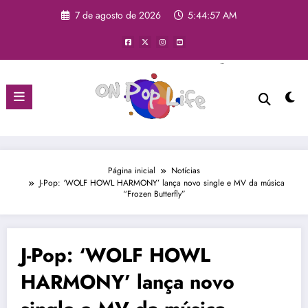
7 de agosto de 2026
5:44:58 AM
Página inicial
Notícias
J-Pop: ‘WOLF HOWL HARMONY’ lança novo single e MV da música
“Frozen Butterfly”
J-Pop: ‘WOLF HOWL
HARMONY’ lança novo