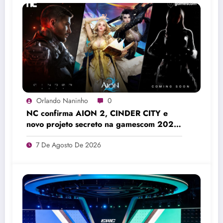
Orlando Naninho
0
NC confirma AION 2, CINDER CITY e
novo projeto secreto na gamescom 2026
Colônia
7 De Agosto De 2026