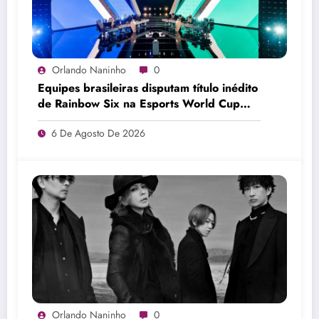
Orlando Naninho
0
Equipes brasileiras disputam título inédito
de Rainbow Six na Esports World Cup
2026
6 De Agosto De 2026
Orlando Naninho
0