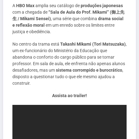
A
HBO Max
amplia seu catálogo de
produções japonesas
com a chegada de
“Sala de Aula do Prof. Mikami” (御上先
生 / Mikami Sensei)
, uma série que combina
drama social
e reflexão moral
em um enredo sobre os limites entre
justiça e obediência.
No centro da trama está
Takashi Mikami (Tori Matsuzaka)
,
um ex-funcionário do Ministério da Educação que
abandona o conforto do cargo público para se tornar
professor. Em sala de aula, ele enfrenta não apenas alunos
desafiadores, mas um
sistema corrompido e burocrático
,
disposto a questionar tudo o que ele mesmo ajudou a
construir.
Assista ao trailer!