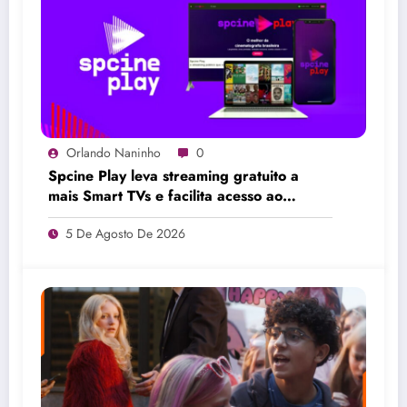
Orlando Naninho
0
Spcine Play leva streaming gratuito a
mais Smart TVs e facilita acesso ao
cinema brasileiro
5 De Agosto De 2026