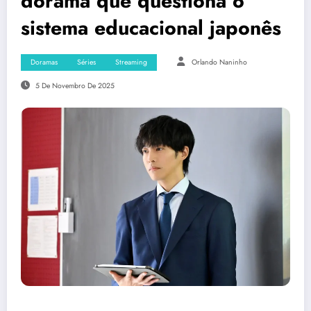
dorama que questiona o
sistema educacional japonês
Doramas
Séries
Streaming
Orlando Naninho
5 De Novembro De 2025