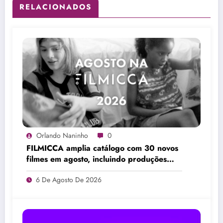
RELACIONADOS
Orlando Naninho
0
FILMICCA amplia catálogo com 30 novos
filmes em agosto, incluindo produções
brasileiras e obras de Su Friedrich
6 De Agosto De 2026