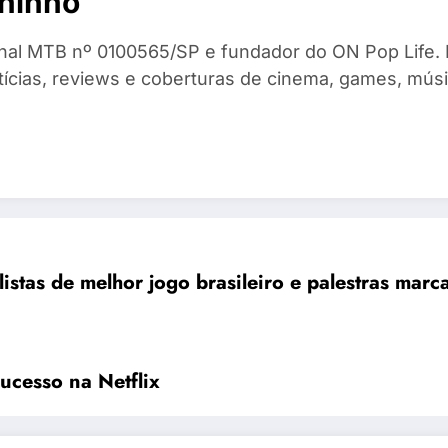
ninho
ional MTB nº 0100565/SP e fundador do ON Pop Life.
otícias, reviews e coberturas de cinema, games, mú
stas de melhor jogo brasileiro e palestras mar
ucesso na Netflix