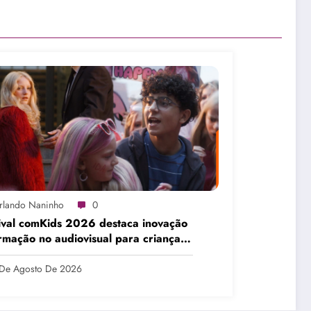
rlando Naninho
0
ival comKids 2026 destaca inovação
rmação no audiovisual para crianças
olescentes
De Agosto De 2026