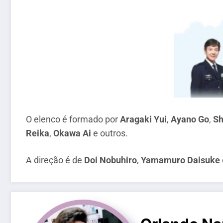
O elenco é formado por
Aragaki Yui
,
Ayano Go
,
Sh
Reika
,
Okawa Ai
e outros.
A direção é de
Doi Nobuhiro
,
Yamamuro Daisuke