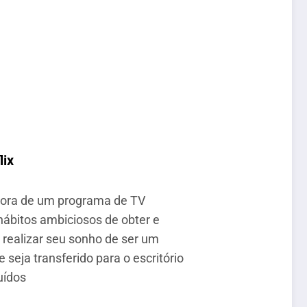
lix
retora de um programa de TV
 hábitos ambiciosos de obter e
 realizar seu sonho de ser um
seja transferido para o escritório
uídos