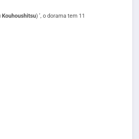
 Kouhoushitsu
) ’, o dorama tem 11