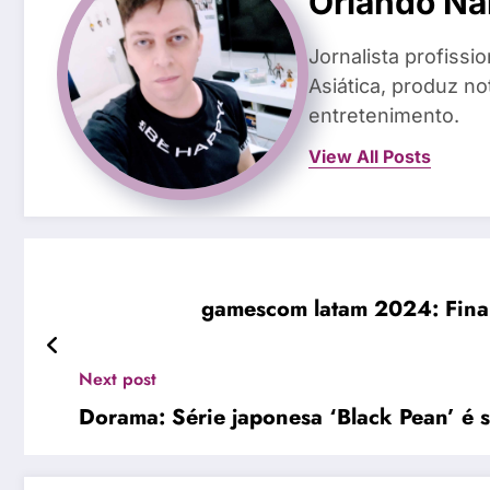
Orlando Na
Jornalista profiss
Asiática, produz n
entretenimento.
View All Posts
gamescom latam 2024: Finali
Next post
Dorama: Série japonesa ‘Black Pean’ é s