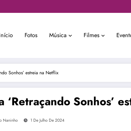
Início
Fotos
Música
Filmes
Event
do Sonhos’ estreia na Netflix
 ‘Retraçando Sonhos’ estr
o Naninho
1 De Julho De 2024