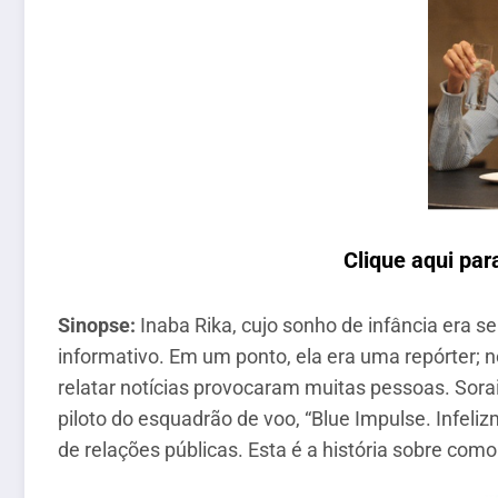
Clique aqui par
Sinopse:
Inaba Rika, cujo sonho de infância era s
informativo. Em um ponto, ela era uma repórter; n
relatar notícias provocaram muitas pessoas. Sorai
piloto do esquadrão de voo, “Blue Impulse. Infeli
de relações públicas. Esta é a história sobre co