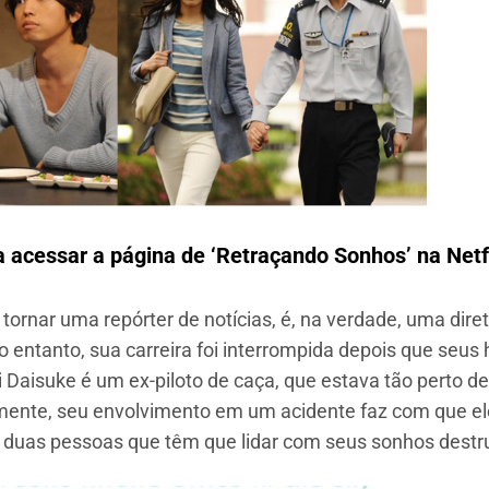
a acessar a página de ‘
Retraçando Sonhos
’ na Netf
e tornar uma repórter de notícias, é, na verdade, uma di
o entanto, sua carreira foi interrompida depois que seus
 Daisuke é um ex-piloto de caça, que estava tão perto de
zmente, seu envolvimento em um acidente faz com que ele 
mo duas pessoas que têm que lidar com seus sonhos destr