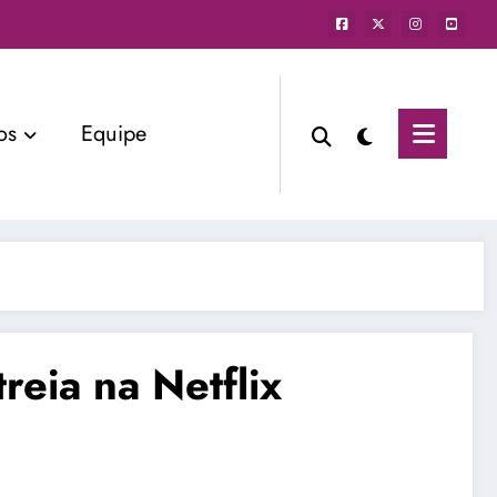
os
Equipe
eia na Netflix