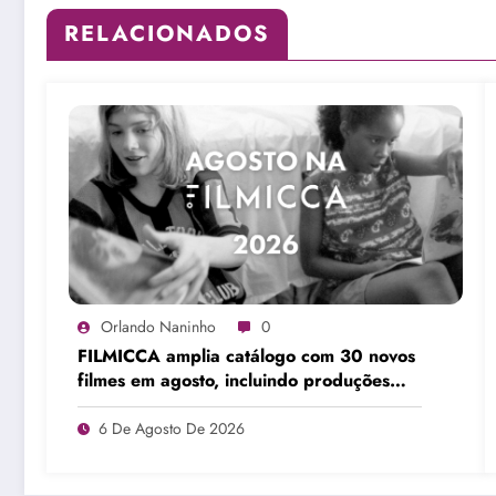
RELACIONADOS
Orlando Naninho
0
FILMICCA amplia catálogo com 30 novos
filmes em agosto, incluindo produções
brasileiras e obras de Su Friedrich
6 De Agosto De 2026