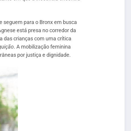
, e seguem para o Bronx em busca
Agnese está presa no corredor da
a das crianças com uma crítica
guição
. A mobilização feminina
âneas por justiça e dignidade.