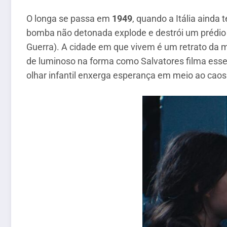
O longa se passa em
1949
, quando a Itália aind
bomba não detonada explode e destrói um prédio i
Guerra). A cidade em que vivem é um retrato da m
de luminoso na forma como Salvatores filma esse 
olhar infantil enxerga esperança em meio ao caos