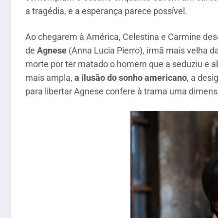
a tragédia, e a esperança parece possível.
Ao chegarem à América, Celestina e Carmine d
de
Agnese
(Anna Lucia Pierro), irmã mais velha 
morte por ter matado o homem que a seduziu e aba
mais ampla,
a ilusão do sonho americano
, a desi
para libertar Agnese confere à trama uma dimensã