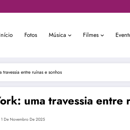
Início
Fotos
Música
Filmes
Event
 travessia entre ruínas e sonhos
ork: uma travessia entre 
1 De Novembro De 2025