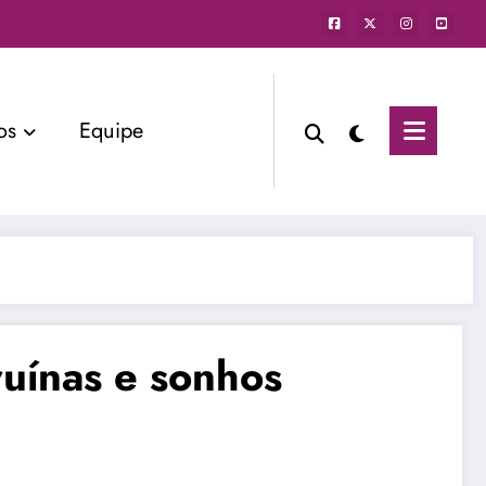
os
Equipe
ruínas e sonhos