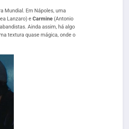
erra Mundial. Em Nápoles, uma
ea Lanzaro) e
Carmine
(Antonio
rabandistas. Ainda assim, há algo
uma textura quase mágica, onde o