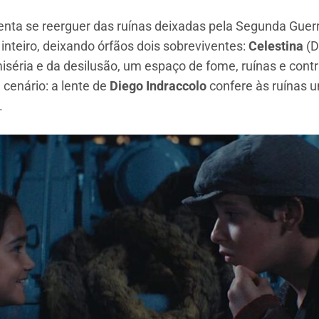
a tenta se reerguer das ruínas deixadas pela Segunda Gu
nteiro, deixando órfãos dois sobreviventes:
Celestina
(D
iséria e da desilusão, um espaço de fome, ruínas e cont
cenário: a lente de
Diego Indraccolo
confere às ruínas 
.