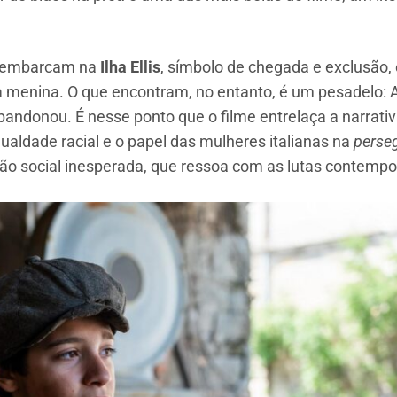
esembarcam na
Ilha Ellis
, símbolo de chegada e exclusão
da menina. O que encontram, no entanto, é um pesadelo: 
ndonou. É nesse ponto que o filme entrelaça a narrativ
gualdade racial e o papel das mulheres italianas na
perse
o social inesperada, que ressoa com as lutas contempor