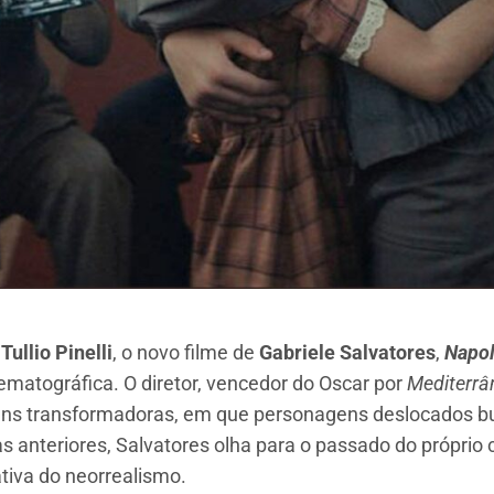
e
Tullio Pinelli
, o novo filme de
Gabriele Salvatores
,
Napol
matográfica. O diretor, vencedor do Oscar por
Mediterrâ
gens transformadoras, em que personagens deslocados 
 anteriores, Salvatores olha para o passado do próprio 
tiva do neorrealismo.