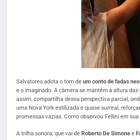
Salvatores adota o tom de
um conto de fadas neo
e o imaginado. A câmera se mantém à altura das 
assim, compartilha dessa perspectiva parcial, o
uma Nova York estilizada e quase surreal, reforç
promessas vazias. Como observou Fellini em sua p
A trilha sonora, que vai de
Roberto De Simone
e
F