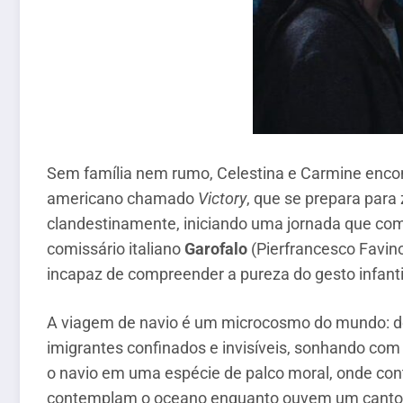
Sem família nem rumo, Celestina e Carmine enco
americano chamado
Victory
, que se prepara para
clandestinamente, iniciando uma jornada que co
comissário italiano
Garofalo
(Pierfrancesco Favin
incapaz de compreender a pureza do gesto infanti
A viagem de navio é um microcosmo do mundo: de
imigrantes confinados e invisíveis, sonhando com 
o navio em uma espécie de palco moral, onde cont
contemplam o oceano enquanto ouvem um cantor d