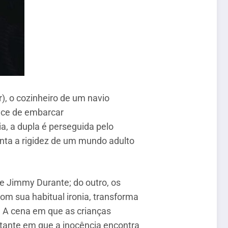
), o cozinheiro de um navio
ance de embarcar
ia, a dupla é perseguida pelo
nta a rigidez de um mundo adulto
de Jimmy Durante; do outro, os
om sua habitual ironia, transforma
. A cena em que as crianças
tante em que a inocência encontra