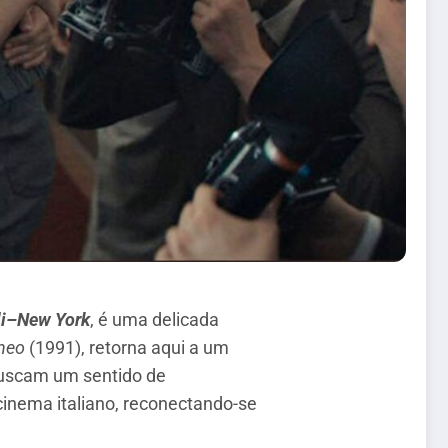
i–New York
, é uma delicada
neo
(1991), retorna aqui a um
buscam um sentido de
cinema italiano, reconectando-se