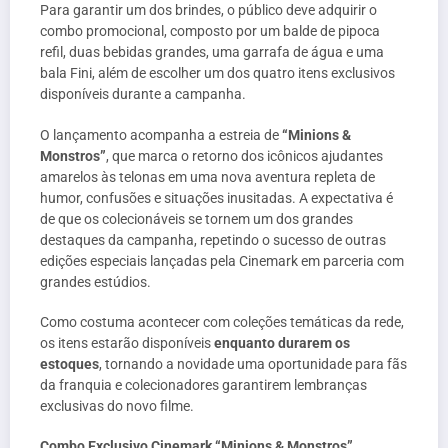
Para garantir um dos brindes, o público deve adquirir o
combo promocional, composto por um balde de pipoca
refil, duas bebidas grandes, uma garrafa de água e uma
bala Fini, além de escolher um dos quatro itens exclusivos
disponíveis durante a campanha.
O lançamento acompanha a estreia de
“Minions &
Monstros”
, que marca o retorno dos icônicos ajudantes
amarelos às telonas em uma nova aventura repleta de
humor, confusões e situações inusitadas. A expectativa é
de que os colecionáveis se tornem um dos grandes
destaques da campanha, repetindo o sucesso de outras
edições especiais lançadas pela Cinemark em parceria com
grandes estúdios.
Como costuma acontecer com coleções temáticas da rede,
os itens estarão disponíveis
enquanto durarem os
estoques
, tornando a novidade uma oportunidade para fãs
da franquia e colecionadores garantirem lembranças
exclusivas do novo filme.
Combo Exclusivo Cinemark “Minions & Monstros”