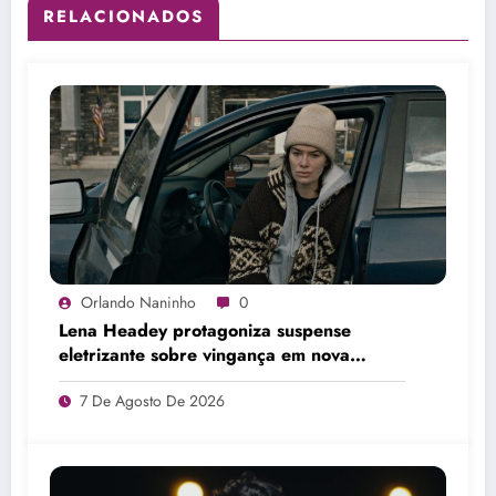
RELACIONADOS
Orlando Naninho
0
Lena Headey protagoniza suspense
eletrizante sobre vingança em nova
estreia do Adrenalina Pura+
7 De Agosto De 2026