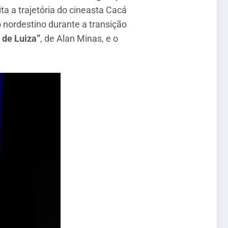
sita a trajetória do cineasta Cacá
 nordestino durante a transição
 de Luiza”
, de Alan Minas, e o