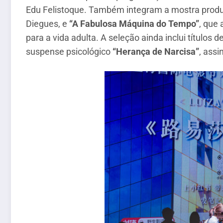
Edu Felistoque. Também integram a mostra pro
Diegues, e
“A Fabulosa Máquina do Tempo”
, que
para a vida adulta. A seleção ainda inclui títulos 
suspense psicológico
“Herança de Narcisa”
, assi