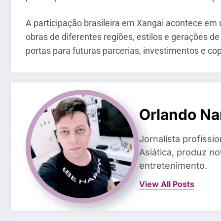
A participação brasileira em Xangai acontece em
obras de diferentes regiões, estilos e gerações de
portas para futuras parcerias, investimentos e c
Orlando Na
Jornalista profiss
Asiática, produz n
entretenimento.
View All Posts