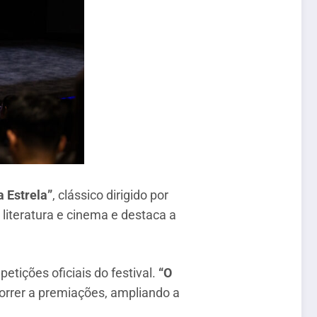
a Estrela”
, clássico dirigido por
literatura e cinema e destaca a
ições oficiais do festival.
“O
orrer a premiações, ampliando a