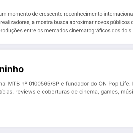
 um momento de crescente reconhecimento internacional 
 realizadores, a mostra busca aproximar novos públicos d
oproduções entre os mercados cinematográficos dos dois 
ninho
ional MTB nº 0100565/SP e fundador do ON Pop Life.
otícias, reviews e coberturas de cinema, games, mú