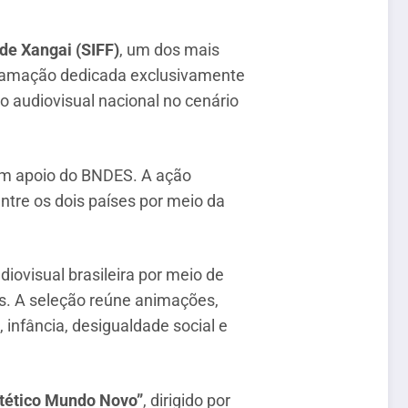
de Xangai (SIFF)
, um dos mais
ogramação dedicada exclusivamente
do audiovisual nacional no cenário
com apoio do BNDES. A ação
entre os dois países por meio da
diovisual brasileira por meio de
ís. A seleção reúne animações,
infância, desigualdade social e
tético Mundo Novo”
, dirigido por