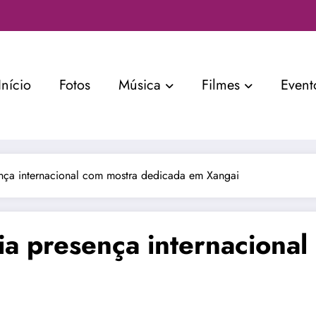
Início
Fotos
Música
Filmes
Event
ença internacional com mostra dedicada em Xangai
ia presença internaciona