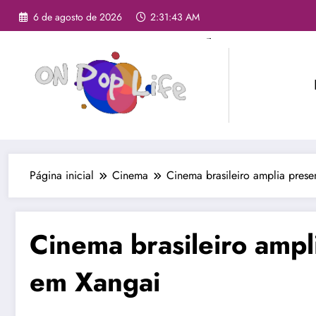
6 de agosto de 2026
2:31:45 AM
Página inicial
Cinema
Cinema brasileiro amplia pres
Cinema brasileiro ampl
em Xangai