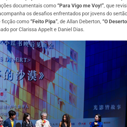
duções documentais como
“Para Vigo me Voy!”
, que revi
 acompanha os desafios enfrentados por jovens do sertão
de ficção como
“Feito Pipa”
, de Allan Deberton,
“O Deserto
nado por Clarissa Appelt e Daniel Dias.