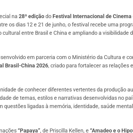
ecial na
28ª edição
do
Festival Internacional de Cinema 
tre os dias 12 e 21 de junho, o festival recebe uma pr
 cultural entre Brasil e China e ampliando a visibilidade 
esenvolvido em parceria com o Ministério da Cultura e 
al Brasil-China 2026
, criado para fortalecer as relações 
tunidade de conhecer diferentes vertentes da produção au
ade de temas, estilos e narrativas desenvolvidas no pa
questões ligadas à memória, identidade, saúde mental, 
imações
“Papaya”
, de Priscilla Kellen, e
“Amadeo e o Hipo