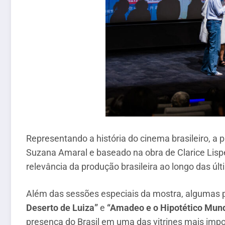
Representando a história do cinema brasileiro, 
Suzana Amaral e baseado na obra de Clarice Lispe
relevância da produção brasileira ao longo das úl
Além das sessões especiais da mostra, algumas p
Deserto de Luiza”
e
“Amadeo e o Hipotético Mun
presença do Brasil em uma das vitrines mais impor