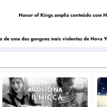
Honor of Kings amplia conteúdo com HO
o de uma das gangues mais violentas de Nova Y