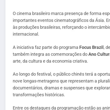
O cinema brasileiro marca presença de forma esp
importantes eventos cinematográficos da Ásia. En
às produções brasileiras, reforçando o intercâmbio
internacional.
A iniciativa faz parte do programa
Focus Brazil
, d
também integra as comemorações do
Ano Cultur
arte, da cultura e da economia criativa.
Ao longo do festival, o público chinês terá a opor
nove longas-metragens que representam a pluralid
documentários, dramas e suspenses que exploram 
transformações históricas.
Entre os destaques da programação estão as an