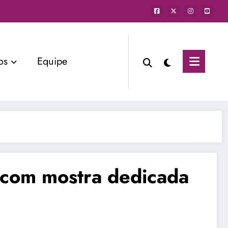
os
Equipe
l com mostra dedicada