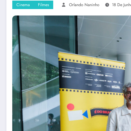
Cinema
Filmes
Orlando Naninho
18 De Jun