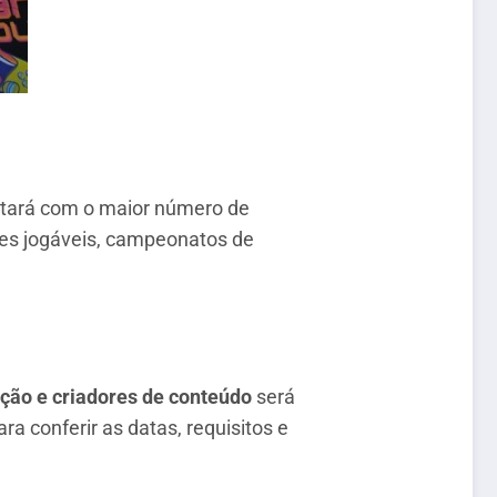
ontará com o maior número de
ções jogáveis, campeonatos de
ação e criadores de conteúdo
será
a conferir as datas, requisitos e