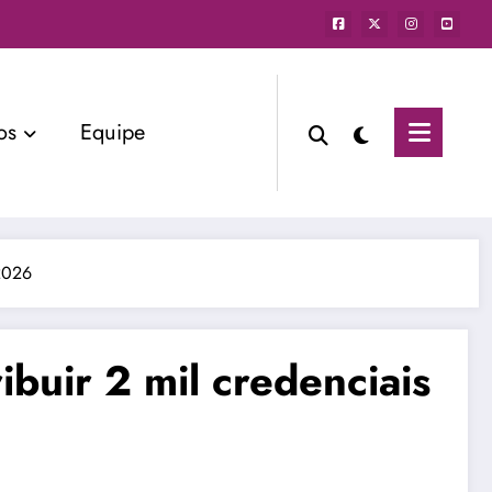
os
Equipe
 2026
ibuir 2 mil credenciais