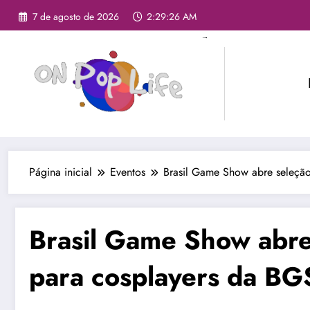
7 de agosto de 2026
2:29:28 AM
Página inicial
Eventos
Brasil Game Show abre seleção 
Brasil Game Show abre s
para cosplayers da B