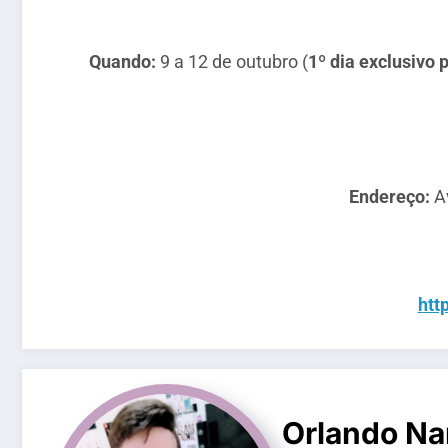
Quando:
9 a 12 de outubro (
1º dia exclusivo
Endereço:
Av
htt
Orlando Na