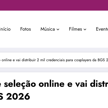
Início
Fotos
Música
Filmes
Event
online e vai distribuir 2 mil credenciais para cosplayers da BGS
eleção online e vai distr
GS 2026