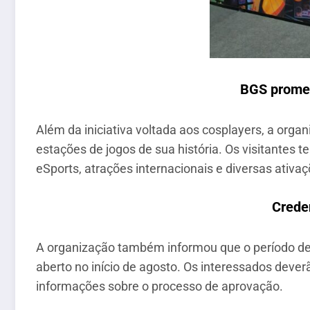
BGS promet
Além da iniciativa voltada aos cosplayers, a or
estações de jogos de sua história. Os visitantes 
eSports, atrações internacionais e diversas ativ
Crede
A organização também informou que o período d
aberto no início de agosto. Os interessados dever
informações sobre o processo de aprovação.