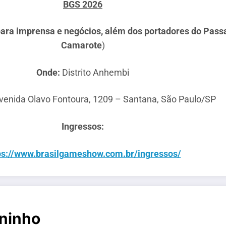
BGS 2026
 para imprensa e negócios, além dos portadores do Pa
Camarote
)
Onde:
Distrito Anhembi
enida Olavo Fontoura, 1209 – Santana, São Paulo/SP
Ingressos:
ps://www.brasilgameshow.com.br/ingressos/
ninho