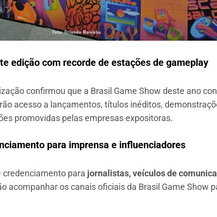
e edição com recorde de estações de gameplay
ganização confirmou que a Brasil Game Show deste ano c
terão acesso a lançamentos, títulos inéditos, demonstra
ações promovidas pelas empresas expositoras.
nciamento para imprensa e influenciadores
e credenciamento para
jornalistas, veículos de comunic
ão acompanhar os canais oficiais da Brasil Game Show par